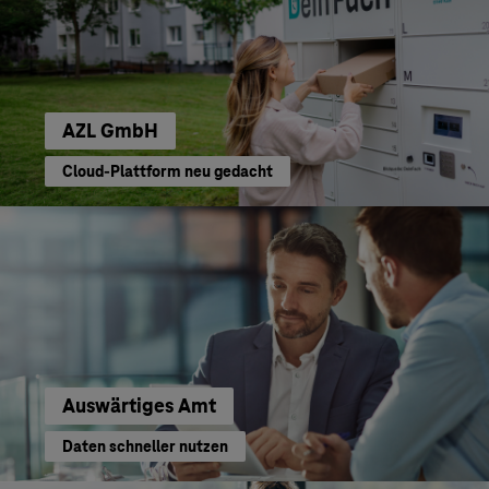
AZL GmbH
Cloud-Plattform neu gedacht
Auswärtiges Amt
Daten schneller nutzen