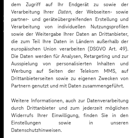
dem Zugriff auf Ihr Endgerät zu sowie der
Verarbeitung Ihrer
Daten
, der Webseiten- sowie
Zahlreiche Unternehmen
partner- und geräteübergreifenden Erstellung und
Verarbeitung von individuellen Nutzungsprofilen
vertrauen auf unsere
sowie der Weitergabe Ihrer Daten an Drittanbieter,
die zum Teil Ihre Daten in Ländern außerhalb der
Expertise. Hier eine Auswahl:
europäischen Union verarbeiten (DSGVO Art. 49).
Die Daten werden für Analysen, Retargeting und zur
Ausspielung von personalisierten Inhalten und
Werbung auf Seiten der Telekom MMS, auf
Drittanbieterseiten sowie zu eigenen Zwecken von
Partnern genutzt und mit Daten zusammengeführt.
Weitere Informationen, auch zur Datenverarbeitung
durch Drittanbieter und zum jederzeit möglichen
Widerrufs Ihrer Einwilligung, finden Sie in den
Einstellungen sowie in unseren
Datenschutzhinweisen.