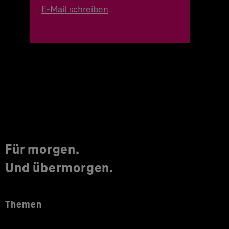
E-Mail schreiben
Für morgen.
Und übermorgen.
Themen