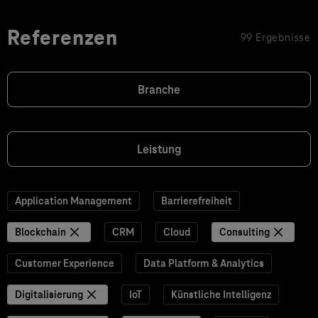
Referenzen
99 Ergebnisse
Branche
Leistung
Application Management
Barrierefreiheit
Blockchain
CRM
Cloud
Consulting
Customer Experience
Data Platform & Analytics
Digitalisierung
IoT
Künstliche Intelligenz