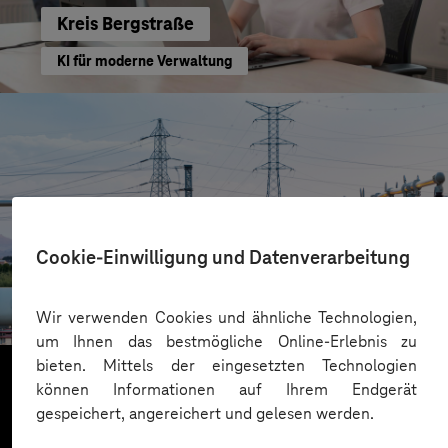
Kreis Bergstraße
KI für moderne Verwaltung
Cookie-Einwilligung und Datenverarbeitung
HIGHVOLT Prüftechnik Dresden GmbH
CRA-Security für digitale Produkte
Wir verwenden Cookies und ähnliche Technologien,
um Ihnen das bestmögliche Online-Erlebnis zu
bieten. Mittels der eingesetzten Technologien
können Informationen auf Ihrem Endgerät
gespeichert, angereichert und gelesen werden.
Mehr laden