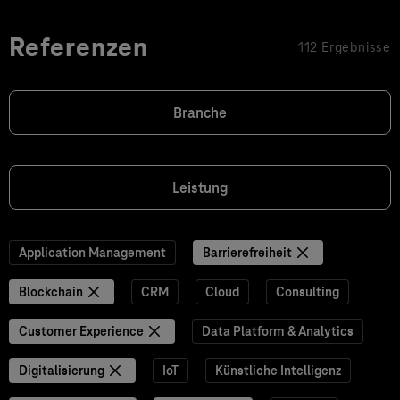
Referenzen
112 Ergebnisse
Branche
Leistung
Application Management
Barrierefreiheit
Blockchain
CRM
Cloud
Consulting
Customer Experience
Data Platform & Analytics
Digitalisierung
IoT
Künstliche Intelligenz