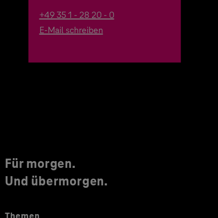
+49 35 1 - 28 20 - 0
E-Mail schreiben
Für morgen.
Und übermorgen.
Themen