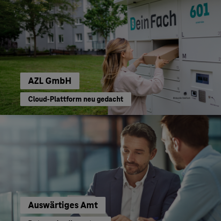
AZL GmbH
Cloud-Plattform neu gedacht
Auswärtiges Amt