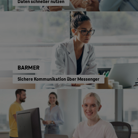
Daten schneller nutzen
BARMER
Sichere Kommunikation über Messenger