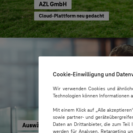
AZL GmbH
Cloud-Plattform neu gedacht
Cookie-Einwilligung und Daten
Wir verwenden Cookies und ähnliche
Technologien können Informationen a
Mit einem Klick auf „Alle akzeptiere
sowie partner- und geräteübergreife
Daten an Drittanbieter, die zum Teil
Auswärtiges Amt
werden für Analysen, Retargeting u