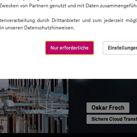
Sichere Kommunikat
n Zwecken von Partnern genutzt und mit Daten zusammengeführ
enverarbeitung durch Drittanbieter und zum jederzeit mögli
e in unseren Datenschutzhinweisen.
Nur erforderliche
Einstellunge
Oskar Frech
Sichere Cloud Trans