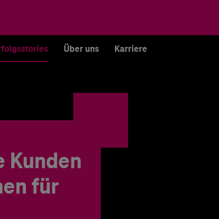
rfolgsstories
Über uns
Karriere
e Kunden
en für