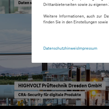
Daten schneller nutzen
Drittanbieterseiten sowie zu eigene
Weitere Informationen, auch zur Dat
finden Sie in den Einstellungen sowi
Datenschutzhinweis
Impressum
HIGHVOLT Prüftechnik Dresden GmbH
CRA-Security für digitale Produkte