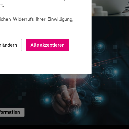
ion über Messenger
t.
chen Widerrufs Ihrer Einwilligung,
n ändern
Alle akzeptieren
formation