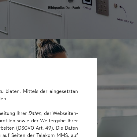
u bieten. Mittels der eingesetzten
den.
beitung Ihrer
Daten
, der Webseiten-
rofilen sowie der Weitergabe Ihrer
arbeiten (DSGVO Art. 49). Die Daten
ng auf Seiten der Telekom MMS, auf