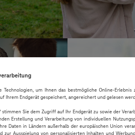
verarbeitung
 Technologien, um Ihnen das bestmögliche Online-Erlebnis z
uf Ihrem Endgerät gespeichert, angereichert und gelesen wer
n“ stimmen Sie dem Zugriff auf Ihr Endgerät zu sowie der Verar
nden Erstellung und Verarbeitung von individuellen Nutzungsp
 Ihre Daten in Ländern außerhalb der europäischen Union ver
BARMER
nd zur Ausspielung von personalisierten Inhalten und Werbu