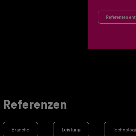
Referenzen en
Referenzen
Branche
Leistung
Technolog