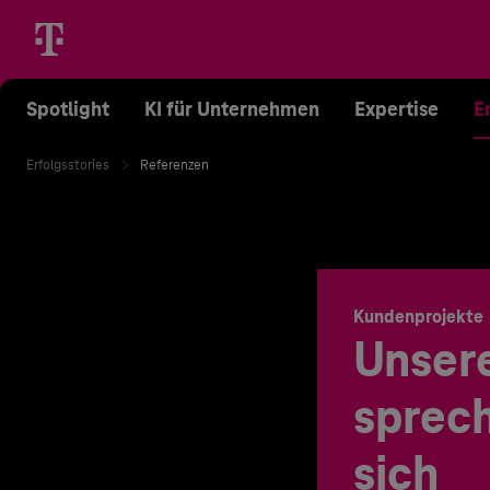
Spotlight
KI für Unternehmen
Expertise
E
Erfolgsstories
Referenzen
Kundenprojekte
Unser
sprech
sich