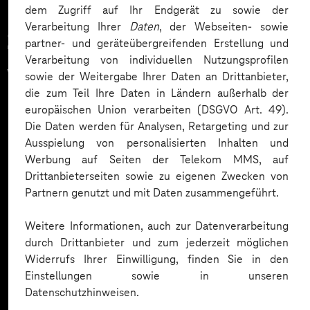
dem Zugriff auf Ihr Endgerät zu sowie der
Verarbeitung Ihrer
Daten
, der Webseiten- sowie
Zahlreiche Unternehmen
partner- und geräteübergreifenden Erstellung und
Verarbeitung von individuellen Nutzungsprofilen
vertrauen auf unsere
sowie der Weitergabe Ihrer Daten an Drittanbieter,
die zum Teil Ihre Daten in Ländern außerhalb der
Expertise. Hier eine Auswahl:
europäischen Union verarbeiten (DSGVO Art. 49).
Die Daten werden für Analysen, Retargeting und zur
Ausspielung von personalisierten Inhalten und
Werbung auf Seiten der Telekom MMS, auf
Drittanbieterseiten sowie zu eigenen Zwecken von
Partnern genutzt und mit Daten zusammengeführt.
Weitere Informationen, auch zur Datenverarbeitung
durch Drittanbieter und zum jederzeit möglichen
Widerrufs Ihrer Einwilligung, finden Sie in den
Einstellungen sowie in unseren
Datenschutzhinweisen.