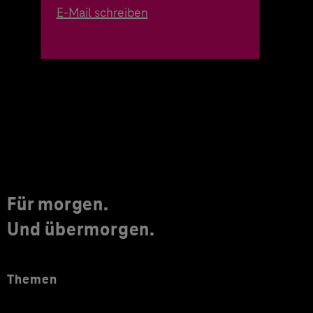
E-Mail schreiben
Für morgen.
Und übermorgen.
Themen