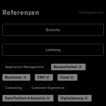
Referenzen
106 Ergebnisse
Branche
Leistung
Application Management
Barrierefreiheit
Blockchain
CRM
Cloud
Consulting
Customer Experience
Data Platform & Analytics
Digitalisierung