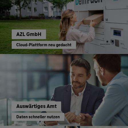
AZL GmbH
Cloud-Plattform neu gedacht
Auswärtiges Amt
Daten schneller nutzen