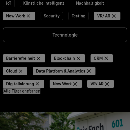
IoT
Künstliche Intelligenz
Nachhaltigkeit
New Work
Security
Testing
VR/ AR
Technologie
Barrierefreiheit
Blockchain
CRM
Cloud
Data Platform & Analytics
Digitalisierung
New Work
VR/ AR
Alle Filter entfernen