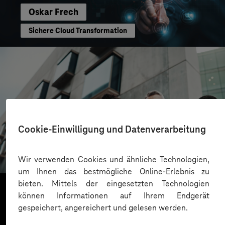
Oskar Frech
Sichere Cloud Transformation
CONREN Land AG
Cookie-Einwilligung und Datenverarbeitung
Erfolgreiche Transformation durch gezielte
Change-Begleitung
Wir verwenden Cookies und ähnliche Technologien,
um Ihnen das bestmögliche Online-Erlebnis zu
bieten. Mittels der eingesetzten Technologien
können Informationen auf Ihrem Endgerät
gespeichert, angereichert und gelesen werden.
Mehr laden