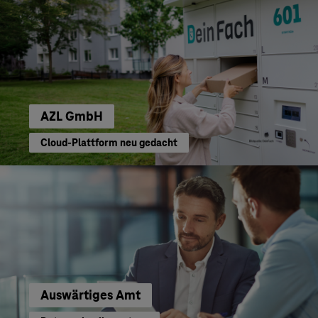
AZL GmbH
Cloud-Plattform neu gedacht
Auswärtiges Amt