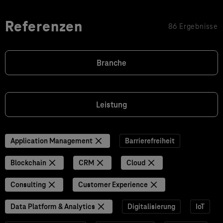
Referenzen
86 Ergebnisse
Branche
Leistung
Application Management
Barrierefreiheit
Blockchain
CRM
Cloud
Consulting
Customer Experience
Data Platform & Analytics
Digitalisierung
IoT