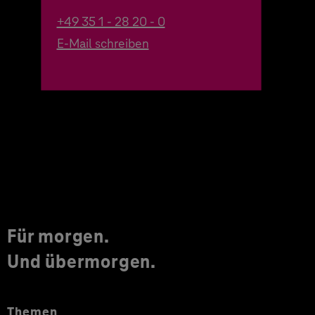
+49 35 1 - 28 20 - 0
E-Mail schreiben
Für morgen.
Und übermorgen.
Themen