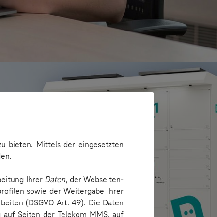
u bieten. Mittels der eingesetzten
den.
beitung Ihrer
Daten
, der Webseiten-
rofilen sowie der Weitergabe Ihrer
arbeiten (DSGVO Art. 49). Die Daten
ng auf Seiten der Telekom MMS, auf