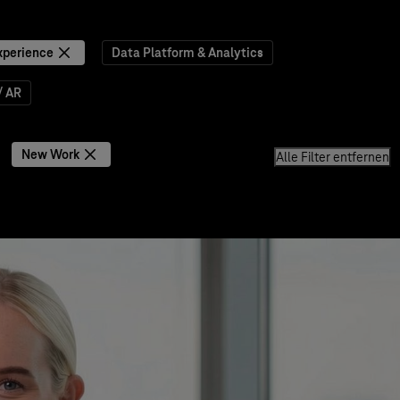
xperience
Data Platform & Analytics
/ AR
New Work
Alle Filter entfernen