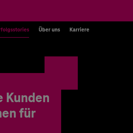
rfolgsstories
Über uns
Karriere
e Kunden
en für