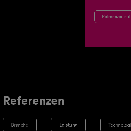
Referenzen en
Referenzen
Branche
Leistung
Technolog