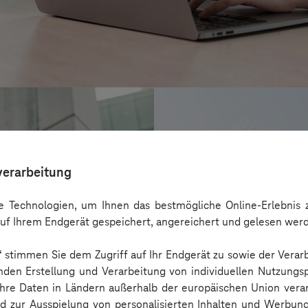
verarbeitung
 Technologien, um Ihnen das bestmögliche Online-Erlebnis z
uf Ihrem Endgerät gespeichert, angereichert und gelesen wer
n“ stimmen Sie dem Zugriff auf Ihr Endgerät zu sowie der Verar
nden Erstellung und Verarbeitung von individuellen Nutzungsp
 Ihre Daten in Ländern außerhalb der europäischen Union ver
AZL DeinFach
nd zur Ausspielung von personalisierten Inhalten und Werbu