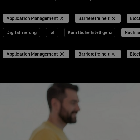
Application Management
Barrierefreiheit
Bloc
Digitalisierung
IoT
Künstliche Intelligenz
Nachhal
Application Management
Barrierefreiheit
Bloc