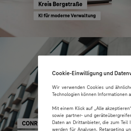
Kreis Bergstraße
KI für moderne Verwaltung
Cookie-Einwilligung und Daten
Wir verwenden Cookies und ähnliche
Technologien können Informationen a
Mit einem Klick auf „Alle akzeptiere
sowie partner- und geräteübergreife
Daten an Drittanbieter, die zum Teil
CONREN Land AG
werden für Analysen, Retargeting u