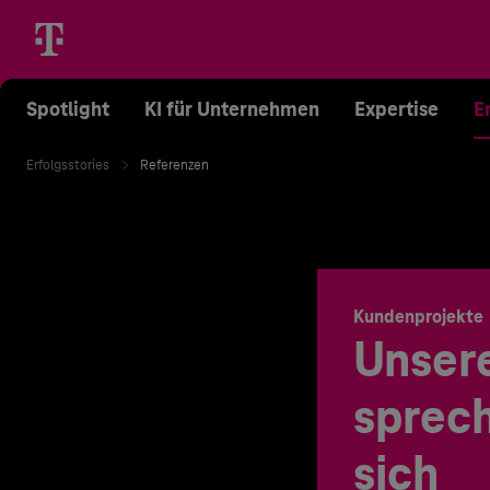
Spotlight
KI für Unternehmen
Expertise
E
Erfolgsstories
Referenzen
Kundenprojekte
Unser
sprech
sich