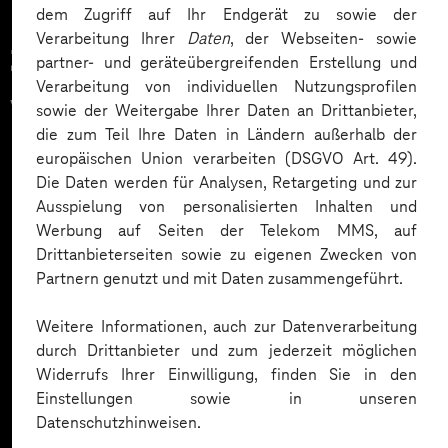
dem Zugriff auf Ihr Endgerät zu sowie der
Verarbeitung Ihrer
Daten
, der Webseiten- sowie
Zahlreiche Unternehmen
partner- und geräteübergreifenden Erstellung und
Verarbeitung von individuellen Nutzungsprofilen
vertrauen auf unsere
sowie der Weitergabe Ihrer Daten an Drittanbieter,
die zum Teil Ihre Daten in Ländern außerhalb der
Expertise. Hier eine Auswahl:
europäischen Union verarbeiten (DSGVO Art. 49).
Die Daten werden für Analysen, Retargeting und zur
Ausspielung von personalisierten Inhalten und
Werbung auf Seiten der Telekom MMS, auf
Drittanbieterseiten sowie zu eigenen Zwecken von
Partnern genutzt und mit Daten zusammengeführt.
Weitere Informationen, auch zur Datenverarbeitung
durch Drittanbieter und zum jederzeit möglichen
Widerrufs Ihrer Einwilligung, finden Sie in den
Einstellungen sowie in unseren
Datenschutzhinweisen.