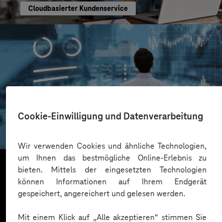
Cloudbasierter Kundenservice
AOK Rheinland/Hamburg
Cookie-Einwilligung und Datenverarbeitung
Transparente Marketing-Insights
Wir verwenden Cookies und ähnliche Technologien,
um Ihnen das bestmögliche Online-Erlebnis zu
bieten. Mittels der eingesetzten Technologien
können Informationen auf Ihrem Endgerät
Mehr laden
gespeichert, angereichert und gelesen werden.
Mit einem Klick auf „Alle akzeptieren“ stimmen Sie