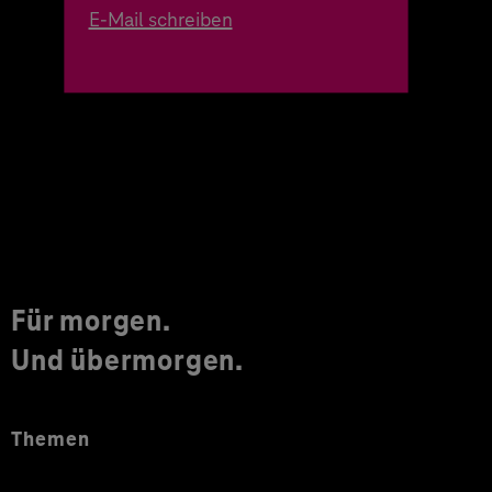
E-Mail schreiben
Für morgen.
Und übermorgen.
Themen