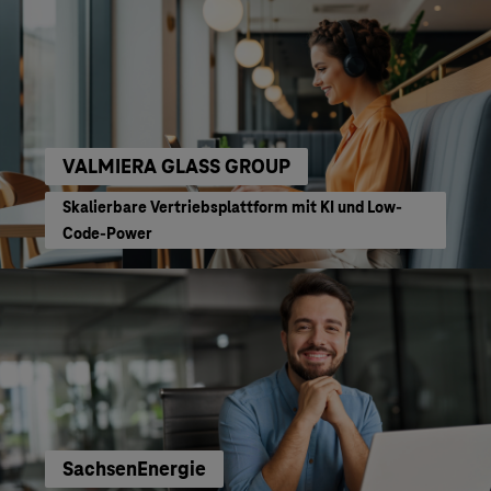
VALMIERA GLASS GROUP
Skalierbare Vertriebsplattform mit KI und Low-
Code-Power
SachsenEnergie