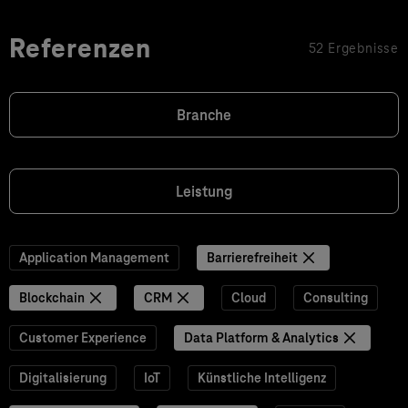
Referenzen
52 Ergebnisse
Branche
Leistung
Application Management
Barrierefreiheit
Blockchain
CRM
Cloud
Consulting
Customer Experience
Data Platform & Analytics
Digitalisierung
IoT
Künstliche Intelligenz