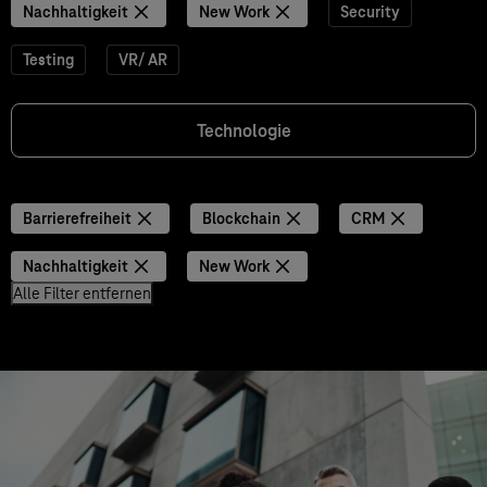
Nachhaltigkeit
New Work
Security
Testing
VR/ AR
Technologie
Barrierefreiheit
Blockchain
CRM
Nachhaltigkeit
New Work
Alle Filter entfernen