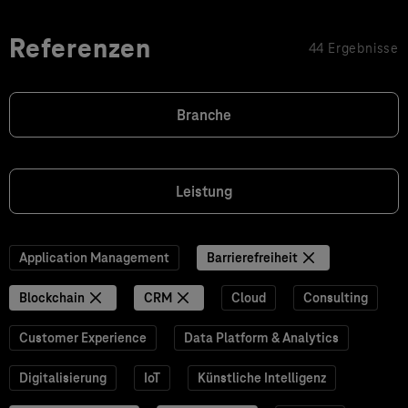
Referenzen
44 Ergebnisse
Branche
Leistung
Application Management
Barrierefreiheit
Blockchain
CRM
Cloud
Consulting
Customer Experience
Data Platform & Analytics
Digitalisierung
IoT
Künstliche Intelligenz