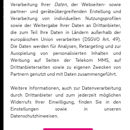
Zahlreiche Unternehmen
Verarbeitung Ihrer
Daten
, der Webseiten- sowie
partner- und geräteübergreifenden Erstellung und
vertrauen auf unsere
Verarbeitung von individuellen Nutzungsprofilen
sowie der Weitergabe Ihrer Daten an Drittanbieter,
Expertise. Hier eine Auswahl:
die zum Teil Ihre Daten in Ländern außerhalb der
europäischen Union verarbeiten (DSGVO Art. 49).
Die Daten werden für Analysen, Retargeting und zur
Ausspielung von personalisierten Inhalten und
Werbung auf Seiten der Telekom MMS, auf
Drittanbieterseiten sowie zu eigenen Zwecken von
Partnern genutzt und mit Daten zusammengeführt.
Weitere Informationen, auch zur Datenverarbeitung
durch Drittanbieter und zum jederzeit möglichen
Widerrufs Ihrer Einwilligung, finden Sie in den
Einstellungen sowie in unseren
Datenschutzhinweisen.