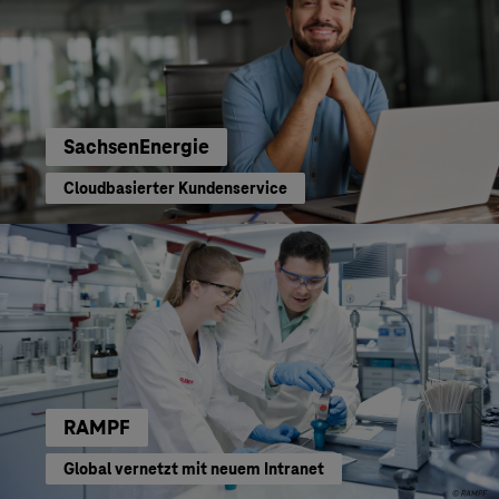
SachsenEnergie
Cloudbasierter Kundenservice
RAMPF
Global vernetzt mit neuem Intranet