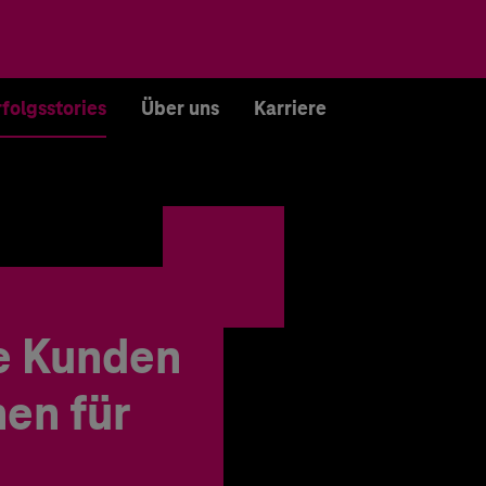
rfolgsstories
Über uns
Karriere
e Kunden
en für