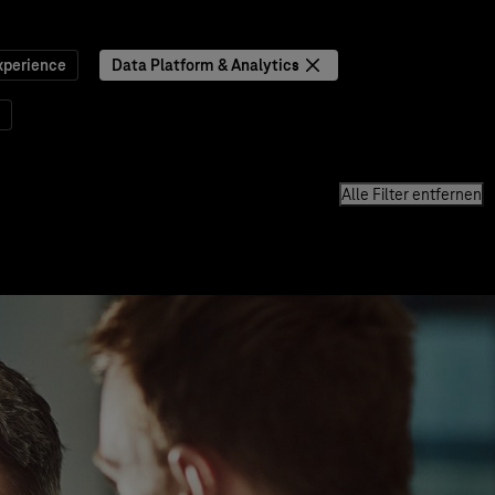
xperience
Data Platform & Analytics
Alle Filter entfernen