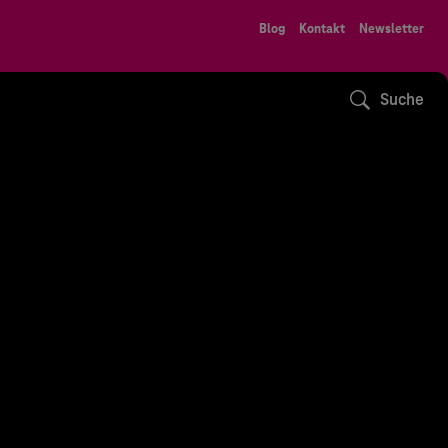
Blog
Kontakt
Newsletter
Suche