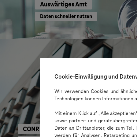
Auswärtiges Amt
Daten schneller nutzen
Cookie-Einwilligung und Daten
Wir verwenden Cookies und ähnliche
Technologien können Informationen a
Mit einem Klick auf „Alle akzeptiere
sowie partner- und geräteübergreife
Daten an Drittanbieter, die zum Teil
CONREN Land AG
werden für Analysen, Retargeting u