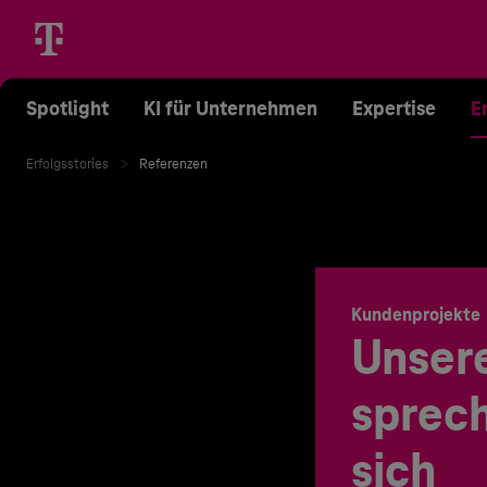
Spotlight
KI für Unternehmen
Expertise
E
Erfolgsstories
Referenzen
Kundenprojekte
Unser
sprech
sich