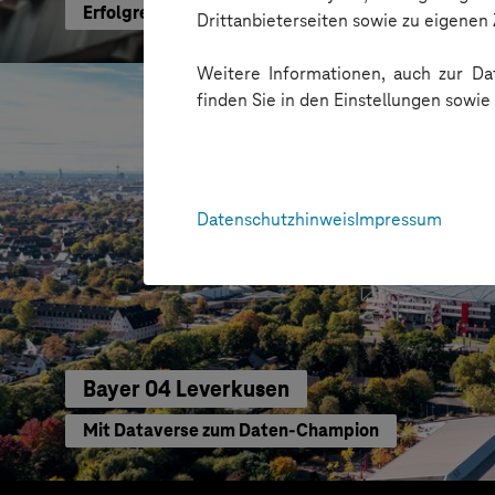
Erfolgreiche Transformation durch gezielte Chang
Drittanbieterseiten sowie zu eigene
Weitere Informationen, auch zur Dat
finden Sie in den Einstellungen sowi
Datenschutzhinweis
Impressum
Bayer 04 Leverkusen
Mit Dataverse zum Daten-Champion