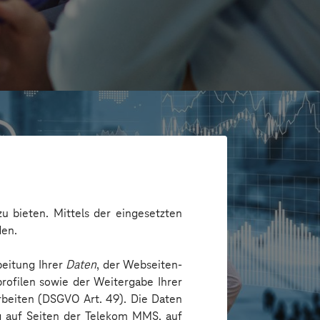
u bieten. Mittels der eingesetzten
den.
beitung Ihrer
Daten
, der Webseiten-
rofilen sowie der Weitergabe Ihrer
arbeiten (DSGVO Art. 49). Die Daten
/Hamburg
ng auf Seiten der Telekom MMS, auf