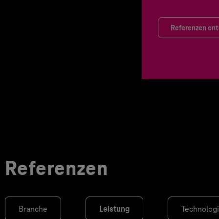
Referenzen en
Referenzen
Branche
Leistung
Technolog