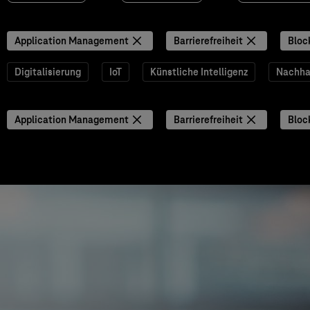
Application Management
Barrierefreiheit
Bloc
Digitalisierung
IoT
Künstliche Intelligenz
Nachhal
Application Management
Barrierefreiheit
Bloc