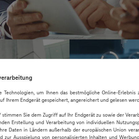
verarbeitung
 Technologien, um Ihnen das bestmögliche Online-Erlebnis z
uf Ihrem Endgerät gespeichert, angereichert und gelesen wer
n“ stimmen Sie dem Zugriff auf Ihr Endgerät zu sowie der Verar
nden Erstellung und Verarbeitung von individuellen Nutzungsp
 Ihre Daten in Ländern außerhalb der europäischen Union ver
AOK Rheinland
nd zur Ausspielung von personalisierten Inhalten und Werbu