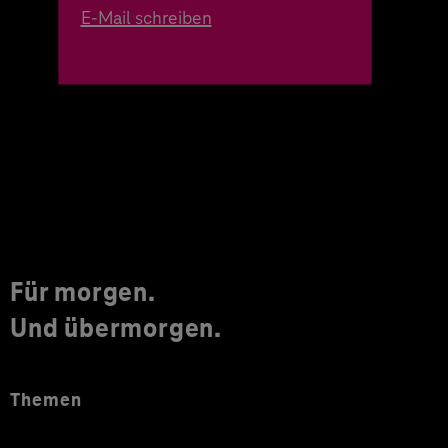
E-Mail schreiben
Für morgen.
Und übermorgen.
Themen