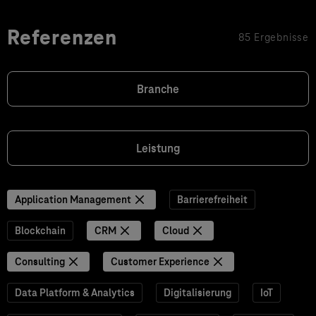
Referenzen
85 Ergebnisse
Branche
Leistung
Application Management
Barrierefreiheit
Blockchain
CRM
Cloud
Consulting
Customer Experience
Data Platform & Analytics
Digitalisierung
IoT