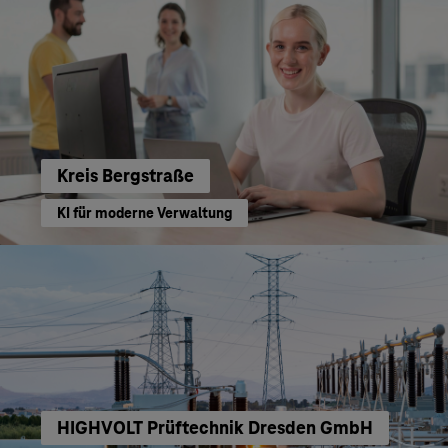
Kreis Bergstraße
KI für moderne Verwaltung
HIGHVOLT Prüftechnik Dresden GmbH