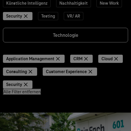
Künstliche Intelligenz
Nachhaltigkeit
New Work
Security
Testing
VR/ AR
Technologie
Application Management
CRM
Cloud
Consulting
Customer Experience
Security
Alle Filter entfernen