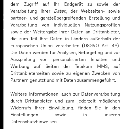
dem Zugriff auf Ihr Endgerät zu sowie der
Verarbeitung Ihrer
Daten
, der Webseiten- sowie
Zahlreiche Unternehmen
partner- und geräteübergreifenden Erstellung und
Verarbeitung von individuellen Nutzungsprofilen
vertrauen auf unsere
sowie der Weitergabe Ihrer Daten an Drittanbieter,
die zum Teil Ihre Daten in Ländern außerhalb der
Expertise. Hier eine Auswahl:
europäischen Union verarbeiten (DSGVO Art. 49).
Die Daten werden für Analysen, Retargeting und zur
Ausspielung von personalisierten Inhalten und
Werbung auf Seiten der Telekom MMS, auf
Drittanbieterseiten sowie zu eigenen Zwecken von
Partnern genutzt und mit Daten zusammengeführt.
Weitere Informationen, auch zur Datenverarbeitung
durch Drittanbieter und zum jederzeit möglichen
Widerrufs Ihrer Einwilligung, finden Sie in den
Einstellungen sowie in unseren
Datenschutzhinweisen.