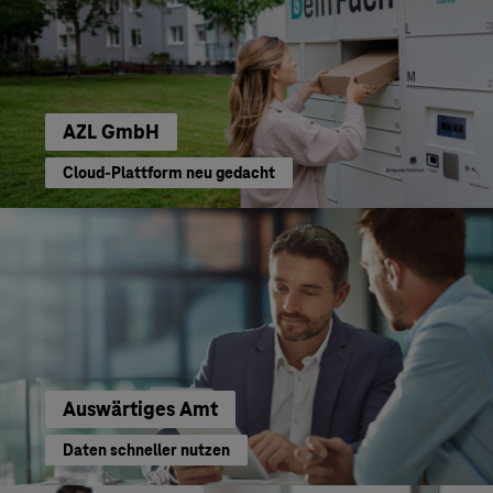
AZL GmbH
Cloud-Plattform neu gedacht
Auswärtiges Amt
Daten schneller nutzen