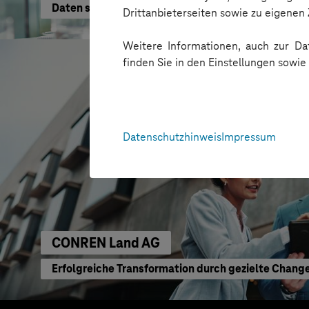
Daten schneller nutzen
Drittanbieterseiten sowie zu eigene
Weitere Informationen, auch zur Dat
finden Sie in den Einstellungen sowi
Datenschutzhinweis
Impressum
CONREN Land AG
Erfolgreiche Transformation durch gezielte Chang