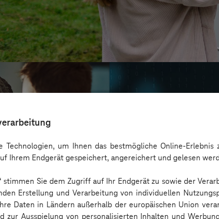
verarbeitung
 Technologien, um Ihnen das bestmögliche Online-Erlebnis z
uf Ihrem Endgerät gespeichert, angereichert und gelesen wer
n“ stimmen Sie dem Zugriff auf Ihr Endgerät zu sowie der Verar
nden Erstellung und Verarbeitung von individuellen Nutzungsp
 Ihre Daten in Ländern außerhalb der europäischen Union ver
Oskar Frech
nd zur Ausspielung von personalisierten Inhalten und Werbu