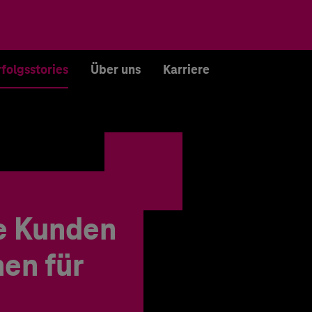
rfolgsstories
Über uns
Karriere
e Kunden
en für