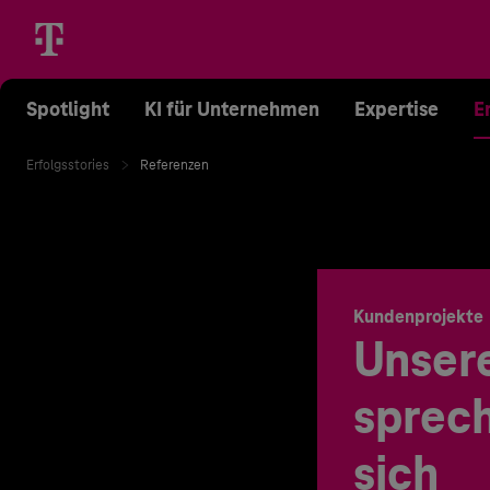
Spotlight
KI für Unternehmen
Expertise
E
Erfolgsstories
Referenzen
Kundenprojekte
Unser
sprech
sich