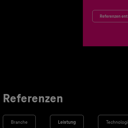
Referenzen en
Referenzen
Branche
Leistung
Technolog