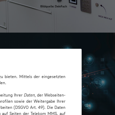
u bieten. Mittels der eingesetzten
den.
beitung Ihrer
Daten
, der Webseiten-
rofilen sowie der Weitergabe Ihrer
arbeiten (DSGVO Art. 49). Die Daten
ng auf Seiten der Telekom MMS, auf