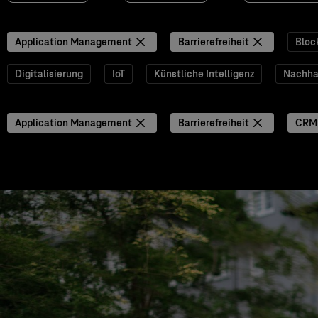
Application Management
Barrierefreiheit
Bloc
Digitalisierung
IoT
Künstliche Intelligenz
Nachhal
Application Management
Barrierefreiheit
CRM