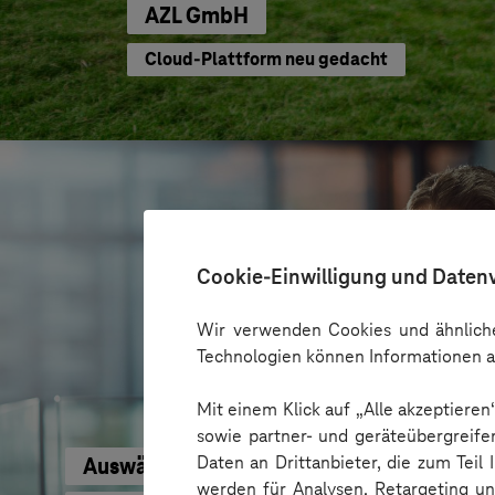
AZL GmbH
Cloud-Plattform neu gedacht
Cookie-Einwilligung und Daten
Wir verwenden Cookies und ähnliche
Technologien können Informationen a
Mit einem Klick auf „Alle akzeptiere
sowie partner- und geräteübergreife
Daten an Drittanbieter, die zum Teil
Auswärtiges Amt
werden für Analysen, Retargeting u