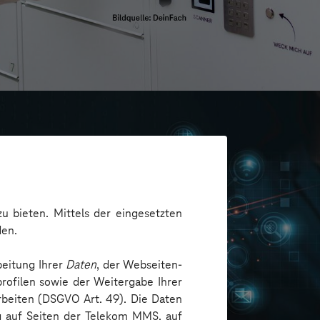
u bieten. Mittels der eingesetzten
den.
beitung Ihrer
Daten
, der Webseiten-
rofilen sowie der Weitergabe Ihrer
arbeiten (DSGVO Art. 49). Die Daten
ng auf Seiten der Telekom MMS, auf