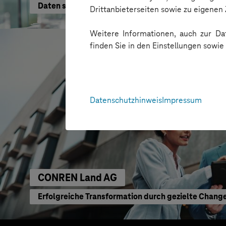
Daten schneller nutzen
Drittanbieterseiten sowie zu eigene
Weitere Informationen, auch zur Dat
finden Sie in den Einstellungen sowi
Datenschutzhinweis
Impressum
CONREN Land AG
Erfolgreiche Transformation durch gezielte Chang