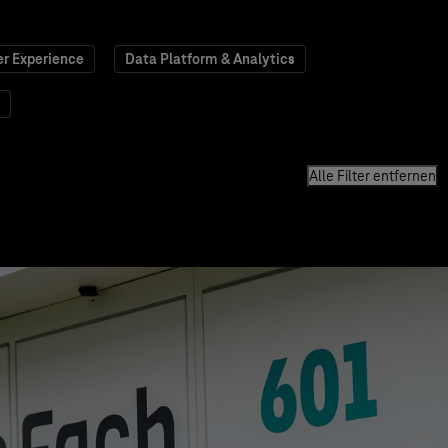
r Experience
Data Platform & Analytics
Alle Filter entfernen