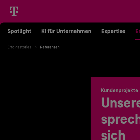
Spotlight
KI für Unternehmen
Expertise
E
Erfolgsstories
Referenzen
Kundenprojekte
Unser
sprech
sich