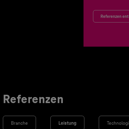
Referenzen en
Referenzen
Branche
Leistung
Technolog