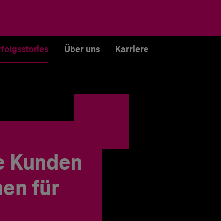
rfolgsstories
Über uns
Karriere
e Kunden
en für