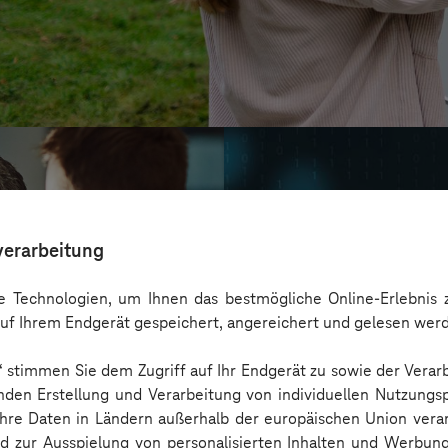
verarbeitung
 Technologien, um Ihnen das bestmögliche Online-Erlebnis z
uf Ihrem Endgerät gespeichert, angereichert und gelesen wer
n“ stimmen Sie dem Zugriff auf Ihr Endgerät zu sowie der Verar
nden Erstellung und Verarbeitung von individuellen Nutzungsp
 Ihre Daten in Ländern außerhalb der europäischen Union ver
Oskar Frech
nd zur Ausspielung von personalisierten Inhalten und Werbu