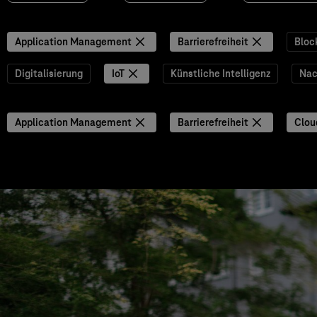
Application Management
Barrierefreiheit
Bloc
Digitalisierung
IoT
Künstliche Intelligenz
Nac
Application Management
Barrierefreiheit
Clou