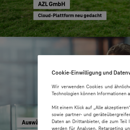
AZL GmbH
Cloud-Plattform neu gedacht
Cookie-Einwilligung und Daten
Wir verwenden Cookies und ähnliche
Technologien können Informationen a
Mit einem Klick auf „Alle akzeptiere
sowie partner- und geräteübergreife
Daten an Drittanbieter, die zum Teil
Auswärtiges Amt
werden für Analysen, Retargeting u