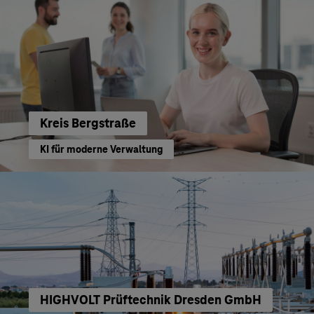
Kreis Bergstraße
KI für moderne Verwaltung
HIGHVOLT Prüftechnik Dresden GmbH