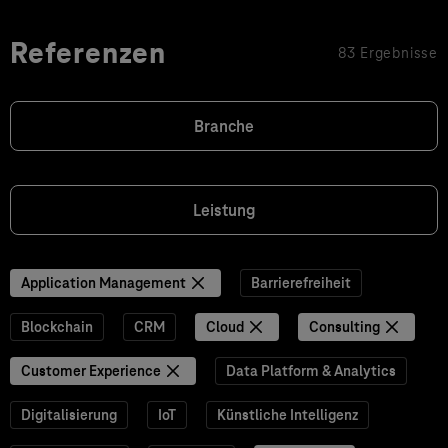
Referenzen
83 Ergebnisse
Branche
Leistung
Application Management
Barrierefreiheit
Blockchain
CRM
Cloud
Consulting
Customer Experience
Data Platform & Analytics
Digitalisierung
IoT
Künstliche Intelligenz