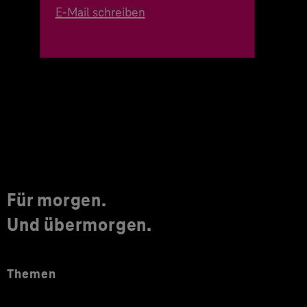
E-Mail schreiben
Für morgen.
Und übermorgen.
Themen