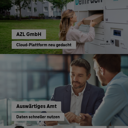
AZL GmbH
Cloud-Plattform neu gedacht
Auswärtiges Amt
Daten schneller nutzen