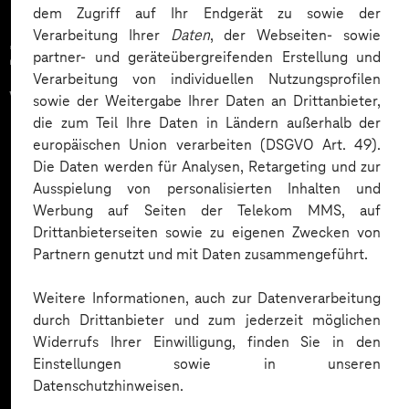
dem Zugriff auf Ihr Endgerät zu sowie der
Verarbeitung Ihrer
Daten
, der Webseiten- sowie
Zahlreiche Unternehmen
partner- und geräteübergreifenden Erstellung und
Verarbeitung von individuellen Nutzungsprofilen
vertrauen auf unsere
sowie der Weitergabe Ihrer Daten an Drittanbieter,
die zum Teil Ihre Daten in Ländern außerhalb der
Expertise. Hier eine Auswahl:
europäischen Union verarbeiten (DSGVO Art. 49).
Die Daten werden für Analysen, Retargeting und zur
Ausspielung von personalisierten Inhalten und
Werbung auf Seiten der Telekom MMS, auf
Drittanbieterseiten sowie zu eigenen Zwecken von
Partnern genutzt und mit Daten zusammengeführt.
Weitere Informationen, auch zur Datenverarbeitung
durch Drittanbieter und zum jederzeit möglichen
Widerrufs Ihrer Einwilligung, finden Sie in den
Einstellungen sowie in unseren
Datenschutzhinweisen.