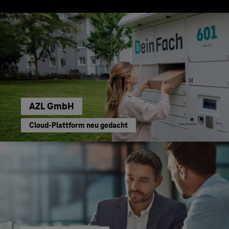
AZL GmbH
Cloud-Plattform neu gedacht