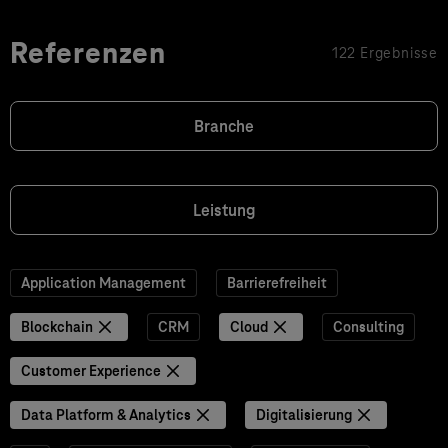
Referenzen
122 Ergebnisse
Branche
Leistung
Application Management
Barrierefreiheit
Blockchain
CRM
Cloud
Consulting
Customer Experience
Data Platform & Analytics
Digitalisierung