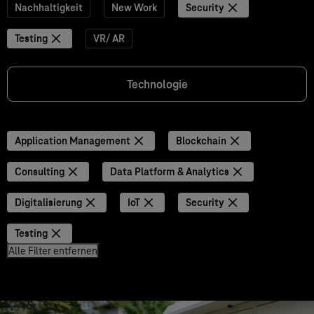
Nachhaltigkeit
New Work
Security
Testing
VR/ AR
Technologie
Application Management
Blockchain
Consulting
Data Platform & Analytics
Digitalisierung
IoT
Security
Testing
Alle Filter entfernen