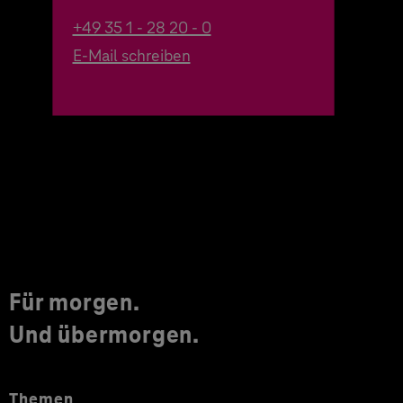
+49 35 1 - 28 20 - 0
E-Mail schreiben
Für morgen.
Und übermorgen.
Themen