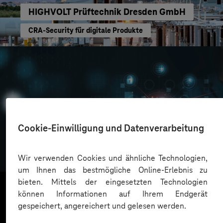
HIGHVOLT Prüftechnik Dresden GmbH
CRA-Security für digitale Produkte
Cookie-Einwilligung und Datenverarbeitung
Oskar Frech
Sichere Cloud Transformation
Wir verwenden Cookies und ähnliche Technologien,
um Ihnen das bestmögliche Online-Erlebnis zu
bieten. Mittels der eingesetzten Technologien
können Informationen auf Ihrem Endgerät
gespeichert, angereichert und gelesen werden.
Mehr laden