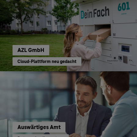
AZL GmbH
Cloud-Plattform neu gedacht
Auswärtiges Amt