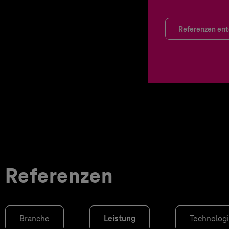
Referenzen en
Referenzen
Branche
Leistung
Technolog