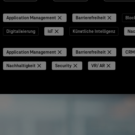
Application Management
Barrierefreiheit
Bloc
Digitalisierung
IoT
Künstliche Intelligenz
Nac
Application Management
Barrierefreiheit
CRM
Nachhaltigkeit
Security
VR/ AR