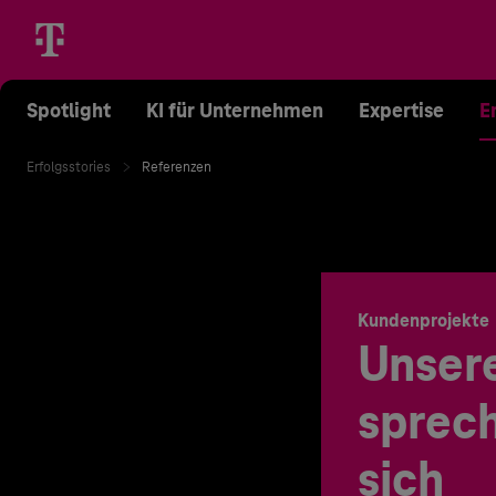
Spotlight
KI für Unternehmen
Expertise
E
Erfolgsstories
Referenzen
Kundenprojekte
Unser
sprech
sich