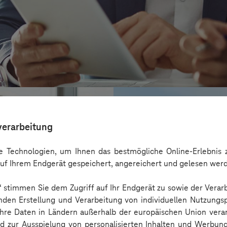
verarbeitung
 Technologien, um Ihnen das bestmögliche Online-Erlebnis z
uf Ihrem Endgerät gespeichert, angereichert und gelesen wer
n“ stimmen Sie dem Zugriff auf Ihr Endgerät zu sowie der Verar
nden Erstellung und Verarbeitung von individuellen Nutzungsp
 Ihre Daten in Ländern außerhalb der europäischen Union ver
nd zur Ausspielung von personalisierten Inhalten und Werbu