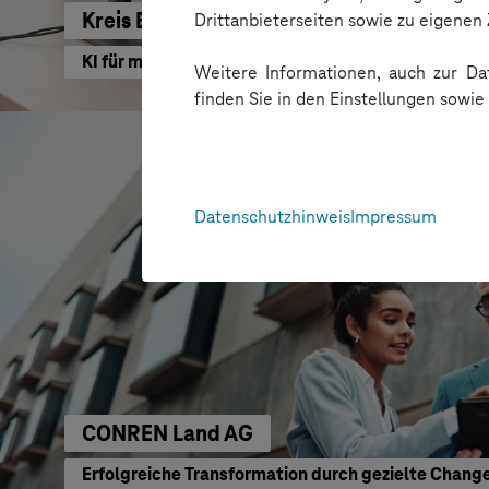
Kreis Bergstraße
Drittanbieterseiten sowie zu eigene
KI für moderne Verwaltung
Weitere Informationen, auch zur Dat
finden Sie in den Einstellungen sowi
Datenschutzhinweis
Impressum
CONREN Land AG
Erfolgreiche Transformation durch gezielte Chang