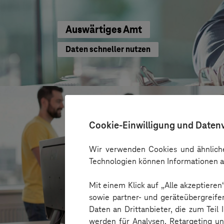
Auswärtiges Amt
Daten schneller nutzen
Cookie-Einwilligung und Daten
Wir verwenden Cookies und ähnliche
Technologien können Informationen a
Mit einem Klick auf „Alle akzeptiere
sowie partner- und geräteübergreife
Daten an Drittanbieter, die zum Teil
werden für Analysen, Retargeting u