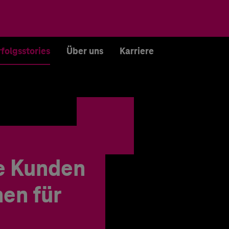
rfolgsstories
Über uns
Karriere
e Kunden
en für