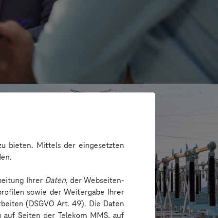
u bieten. Mittels der eingesetzten
den.
beitung Ihrer
Daten
, der Webseiten-
rofilen sowie der Weitergabe Ihrer
arbeiten (DSGVO Art. 49). Die Daten
ng auf Seiten der Telekom MMS, auf