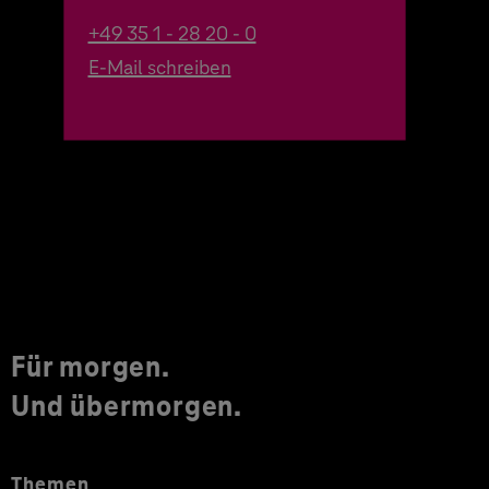
+49 35 1 - 28 20 - 0
E-Mail schreiben
Für morgen.
Und übermorgen.
Themen