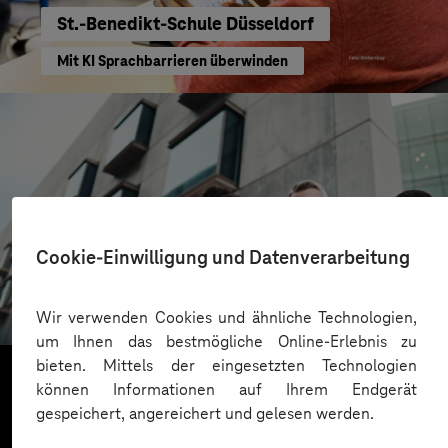
St.-Benedikt-Schule Düsseldorf
Mit KI Sprachbarrieren überwinden
CONREN Land AG
Cookie-Einwilligung und Datenverarbeitung
Erfolgreiche Transformation durch gezielte
Change-Begleitung
Wir verwenden Cookies und ähnliche Technologien,
um Ihnen das bestmögliche Online-Erlebnis zu
bieten. Mittels der eingesetzten Technologien
können Informationen auf Ihrem Endgerät
gespeichert, angereichert und gelesen werden.
Mehr laden