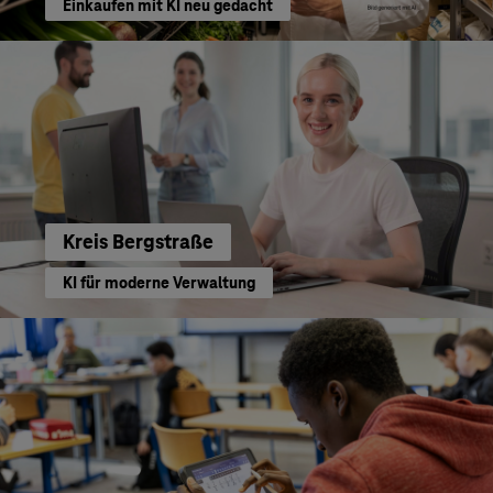
Einkaufen mit KI neu gedacht
Kreis Bergstraße
KI für moderne Verwaltung