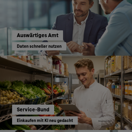
Auswärtiges Amt
Daten schneller nutzen
Service-Bund
Einkaufen mit KI neu gedacht