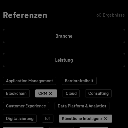
Referenzen
60 Ergebnisse
Branche
Leistung
Application Management
Barrierefreiheit
Blockchain
CRM
Cloud
Consulting
Customer Experience
Data Platform & Analytics
Digitalisierung
IoT
Künstliche Intelligenz