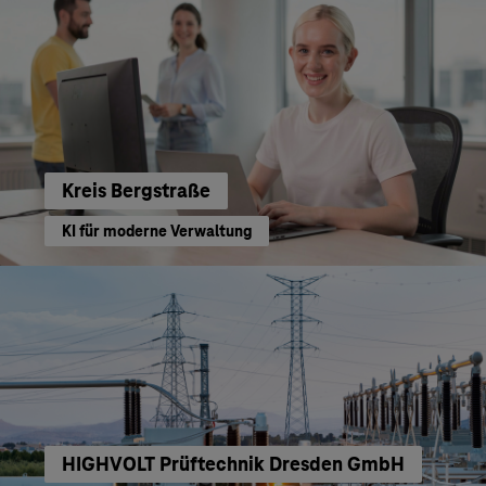
Kreis Bergstraße
KI für moderne Verwaltung
HIGHVOLT Prüftechnik Dresden GmbH