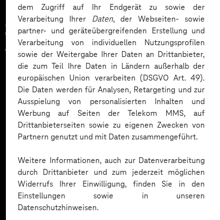
dem Zugriff auf Ihr Endgerät zu sowie der
Verarbeitung Ihrer
Daten
, der Webseiten- sowie
Zahlreiche Unternehmen
partner- und geräteübergreifenden Erstellung und
Verarbeitung von individuellen Nutzungsprofilen
vertrauen auf unsere
sowie der Weitergabe Ihrer Daten an Drittanbieter,
die zum Teil Ihre Daten in Ländern außerhalb der
Expertise. Hier eine Auswahl:
europäischen Union verarbeiten (DSGVO Art. 49).
Die Daten werden für Analysen, Retargeting und zur
Ausspielung von personalisierten Inhalten und
Werbung auf Seiten der Telekom MMS, auf
Drittanbieterseiten sowie zu eigenen Zwecken von
Partnern genutzt und mit Daten zusammengeführt.
Weitere Informationen, auch zur Datenverarbeitung
durch Drittanbieter und zum jederzeit möglichen
Widerrufs Ihrer Einwilligung, finden Sie in den
Einstellungen sowie in unseren
Datenschutzhinweisen.