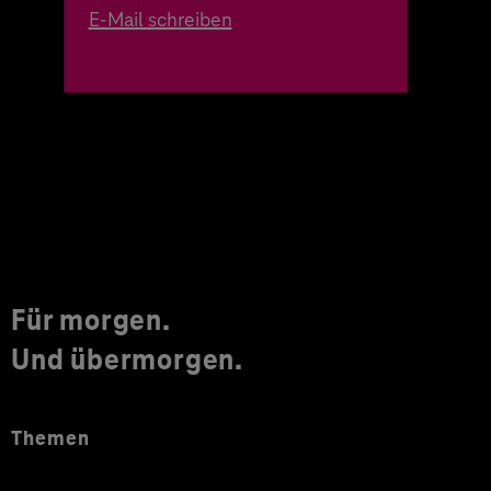
E-Mail schreiben
Für morgen.
Und übermorgen.
Themen