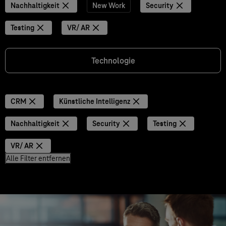
Nachhaltigkeit
New Work
Security
Testing
VR/ AR
Technologie
CRM
Künstliche Intelligenz
Nachhaltigkeit
Security
Testing
VR/ AR
Alle Filter entfernen