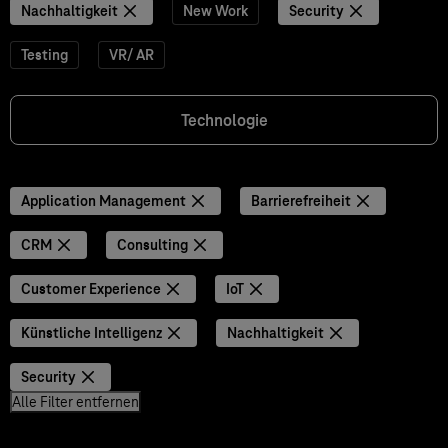
Nachhaltigkeit
New Work
Security
Testing
VR/ AR
Technologie
Application Management
Barrierefreiheit
CRM
Consulting
Customer Experience
IoT
Künstliche Intelligenz
Nachhaltigkeit
Security
Alle Filter entfernen