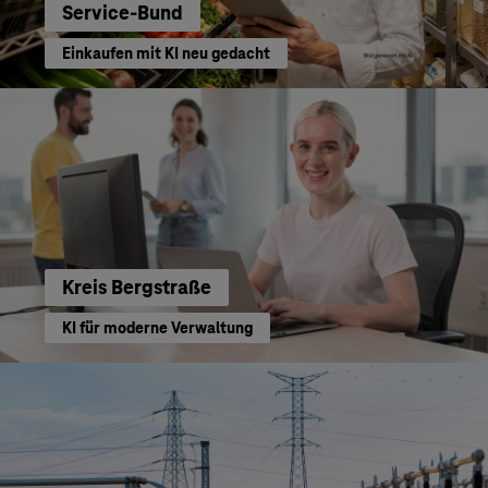
Service-Bund
Einkaufen mit KI neu gedacht
Kreis Bergstraße
KI für moderne Verwaltung