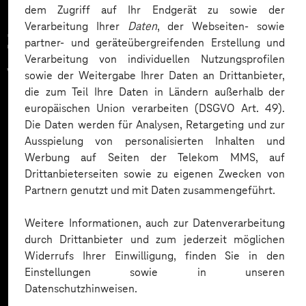
dem Zugriff auf Ihr Endgerät zu sowie der
Verarbeitung Ihrer
Daten
, der Webseiten- sowie
Zahlreiche Unternehmen
partner- und geräteübergreifenden Erstellung und
Verarbeitung von individuellen Nutzungsprofilen
vertrauen auf unsere
sowie der Weitergabe Ihrer Daten an Drittanbieter,
die zum Teil Ihre Daten in Ländern außerhalb der
Expertise. Hier eine Auswahl:
europäischen Union verarbeiten (DSGVO Art. 49).
Die Daten werden für Analysen, Retargeting und zur
Ausspielung von personalisierten Inhalten und
Werbung auf Seiten der Telekom MMS, auf
Drittanbieterseiten sowie zu eigenen Zwecken von
Partnern genutzt und mit Daten zusammengeführt.
Weitere Informationen, auch zur Datenverarbeitung
durch Drittanbieter und zum jederzeit möglichen
Widerrufs Ihrer Einwilligung, finden Sie in den
Einstellungen sowie in unseren
Datenschutzhinweisen.