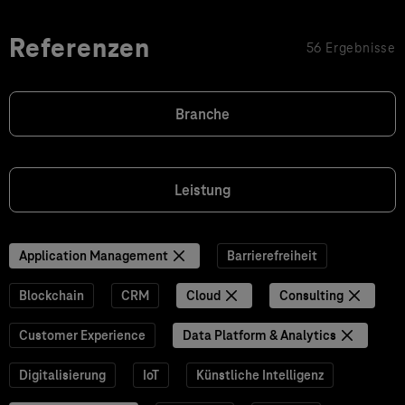
Referenzen
56 Ergebnisse
Branche
Leistung
Application Management
Barrierefreiheit
Blockchain
CRM
Cloud
Consulting
Customer Experience
Data Platform & Analytics
Digitalisierung
IoT
Künstliche Intelligenz