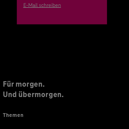
E-Mail schreiben
Für morgen.
Und übermorgen.
Themen