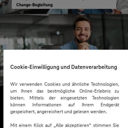
Change-Begleitung
SachsenEnergie
Cookie-Einwilligung und Datenverarbeitung
Cloudbasierter Kundenservice
Wir verwenden Cookies und ähnliche Technologien,
um Ihnen das bestmögliche Online-Erlebnis zu
bieten. Mittels der eingesetzten Technologien
können Informationen auf Ihrem Endgerät
Mehr laden
gespeichert, angereichert und gelesen werden.
Mit einem Klick auf „Alle akzeptieren“ stimmen Sie