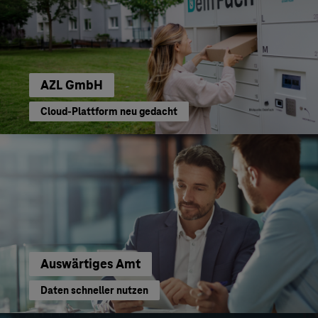
AZL GmbH
Cloud-Plattform neu gedacht
Auswärtiges Amt
Daten schneller nutzen