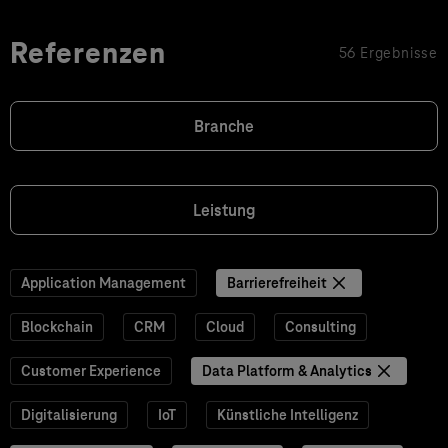
Referenzen
56 Ergebnisse
Branche
Leistung
Application Management
Barrierefreiheit
Blockchain
CRM
Cloud
Consulting
Customer Experience
Data Platform & Analytics
Digitalisierung
IoT
Künstliche Intelligenz