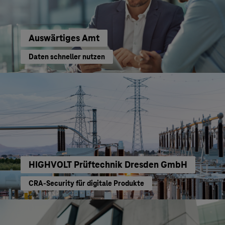
Auswärtiges Amt
Daten schneller nutzen
HIGHVOLT Prüftechnik Dresden GmbH
CRA-Security für digitale Produkte