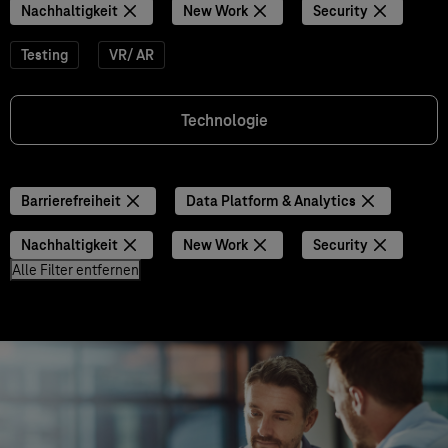
Nachhaltigkeit
New Work
Security
Testing
VR/ AR
Technologie
Barrierefreiheit
Data Platform & Analytics
Nachhaltigkeit
New Work
Security
Alle Filter entfernen