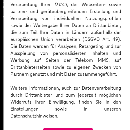
Zahlreiche Unternehmen
Verarbeitung Ihrer
Daten
, der Webseiten- sowie
partner- und geräteübergreifenden Erstellung und
vertrauen auf unsere
Verarbeitung von individuellen Nutzungsprofilen
sowie der Weitergabe Ihrer Daten an Drittanbieter,
Expertise. Hier eine Auswahl:
die zum Teil Ihre Daten in Ländern außerhalb der
europäischen Union verarbeiten (DSGVO Art. 49).
Die Daten werden für Analysen, Retargeting und zur
Ausspielung von personalisierten Inhalten und
Werbung auf Seiten der Telekom MMS, auf
Drittanbieterseiten sowie zu eigenen Zwecken von
Partnern genutzt und mit Daten zusammengeführt.
Weitere Informationen, auch zur Datenverarbeitung
durch Drittanbieter und zum jederzeit möglichen
Widerrufs Ihrer Einwilligung, finden Sie in den
Einstellungen sowie in unseren
Datenschutzhinweisen.