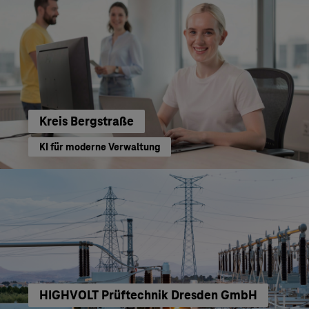
Kreis Bergstraße
KI für moderne Verwaltung
HIGHVOLT Prüftechnik Dresden GmbH