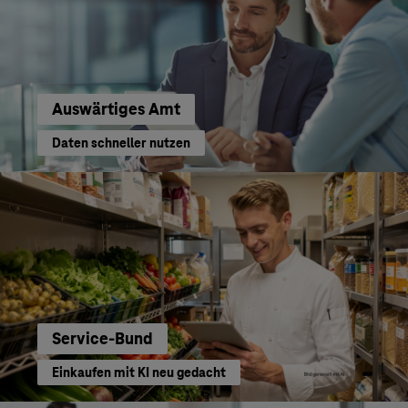
Auswärtiges Amt
Daten schneller nutzen
Service-Bund
Einkaufen mit KI neu gedacht