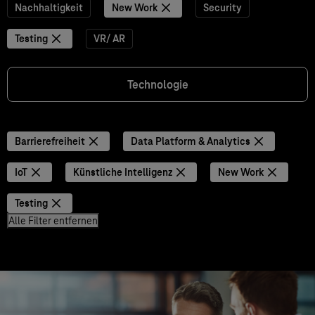
Nachhaltigkeit
New Work
Security
Testing
VR/ AR
Technologie
Barrierefreiheit
Data Platform & Analytics
IoT
Künstliche Intelligenz
New Work
Testing
Alle Filter entfernen