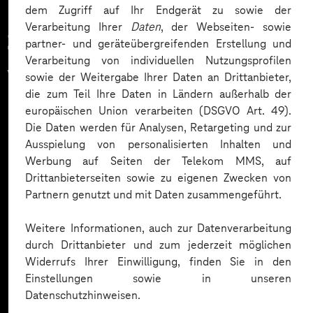
dem Zugriff auf Ihr Endgerät zu sowie der
Verarbeitung Ihrer
Daten
, der Webseiten- sowie
Zahlreiche Unternehmen
partner- und geräteübergreifenden Erstellung und
Verarbeitung von individuellen Nutzungsprofilen
vertrauen auf unsere
sowie der Weitergabe Ihrer Daten an Drittanbieter,
die zum Teil Ihre Daten in Ländern außerhalb der
Expertise. Hier eine Auswahl:
europäischen Union verarbeiten (DSGVO Art. 49).
Die Daten werden für Analysen, Retargeting und zur
Ausspielung von personalisierten Inhalten und
Werbung auf Seiten der Telekom MMS, auf
Drittanbieterseiten sowie zu eigenen Zwecken von
Partnern genutzt und mit Daten zusammengeführt.
Weitere Informationen, auch zur Datenverarbeitung
durch Drittanbieter und zum jederzeit möglichen
Widerrufs Ihrer Einwilligung, finden Sie in den
Einstellungen sowie in unseren
Datenschutzhinweisen.