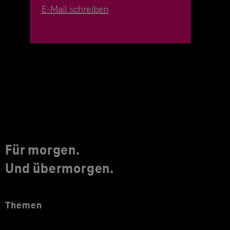
E-Mail schreiben
Für morgen.
Und übermorgen.
Themen