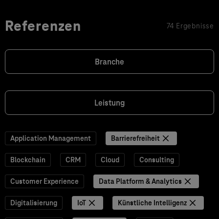
Referenzen
74 Ergebnisse
Branche
Leistung
Application Management
Barrierefreiheit
Blockchain
CRM
Cloud
Consulting
Customer Experience
Data Platform & Analytics
Digitalisierung
IoT
Künstliche Intelligenz