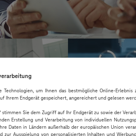
verarbeitung
 Technologien, um Ihnen das bestmögliche Online-Erlebnis z
uf Ihrem Endgerät gespeichert, angereichert und gelesen wer
n“ stimmen Sie dem Zugriff auf Ihr Endgerät zu sowie der Verar
nden Erstellung und Verarbeitung von individuellen Nutzungsp
 Ihre Daten in Ländern außerhalb der europäischen Union ver
AOK Rheinland
nd zur Ausspielung von personalisierten Inhalten und Werbu