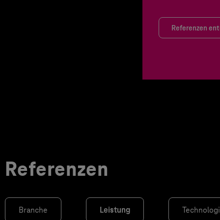
Referenzen en
Referenzen
Branche
Leistung
Technolog