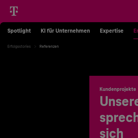
Spotlight
KI für Unternehmen
Expertise
E
Erfolgsstories
Referenzen
Kundenprojekte
Unser
sprech
sich