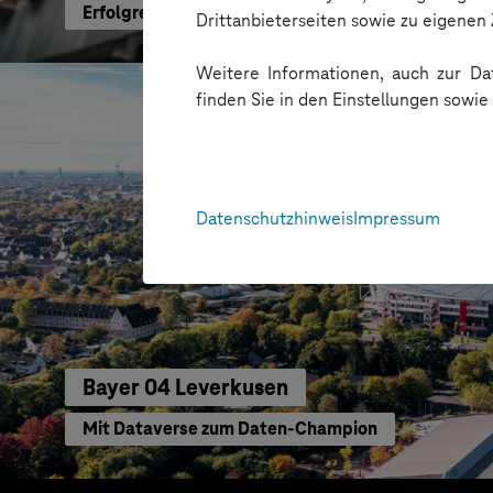
Erfolgreiche Transformation durch gezielte Chang
Drittanbieterseiten sowie zu eigene
Weitere Informationen, auch zur Dat
finden Sie in den Einstellungen sowi
Datenschutzhinweis
Impressum
Bayer 04 Leverkusen
Mit Dataverse zum Daten-Champion