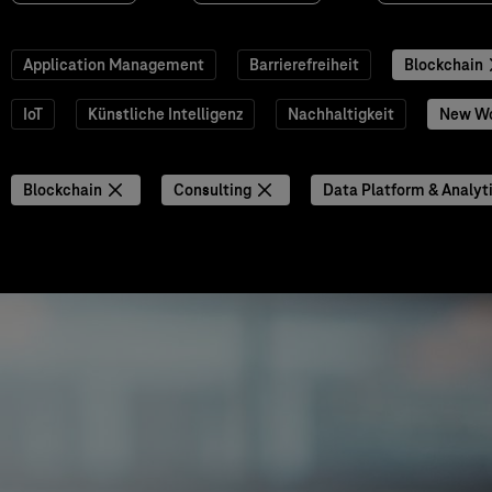
Application Management
Barrierefreiheit
Blockchain
IoT
Künstliche Intelligenz
Nachhaltigkeit
New W
Blockchain
Consulting
Data Platform & Analyt