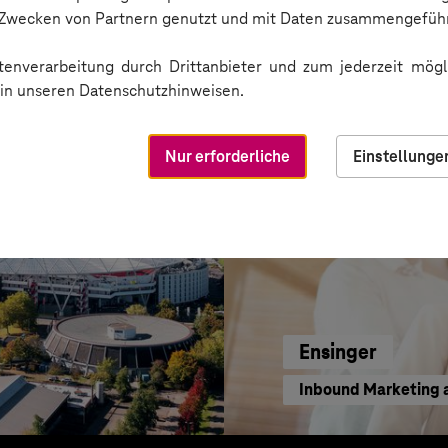
e-Begleitung
Transparente Marke
n Zwecken von Partnern genutzt und mit Daten zusammengeführ
enverarbeitung durch Drittanbieter und zum jederzeit mögli
e in unseren Datenschutzhinweisen.
Nur erforderliche
Einstellunge
Ensinger
Inbound Marketing 