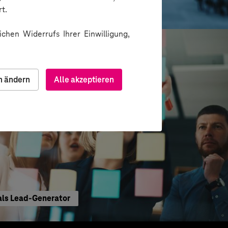
ting-Insights
t.
chen Widerrufs Ihrer Einwilligung,
n ändern
Alle akzeptieren
als Lead-Generator