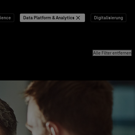
ience
Data Platform & Analytics
Digitalisierung
Alle Filter entfernen