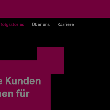
rfolgsstories
Über uns
Karriere
e Kunden
en für