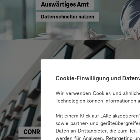
Auswärtiges Amt
Daten schneller nutzen
Cookie-Einwilligung und Daten
Wir verwenden Cookies und ähnliche
Technologien können Informationen a
Mit einem Klick auf „Alle akzeptiere
sowie partner- und geräteübergreife
Daten an Drittanbieter, die zum Teil
CONREN Land AG
werden für Analysen, Retargeting u