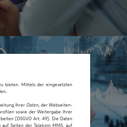
u bieten. Mittels der eingesetzten
den.
beitung Ihrer
Daten
, der Webseiten-
rofilen sowie der Weitergabe Ihrer
arbeiten (DSGVO Art. 49). Die Daten
/Hamburg
ng auf Seiten der Telekom MMS, auf