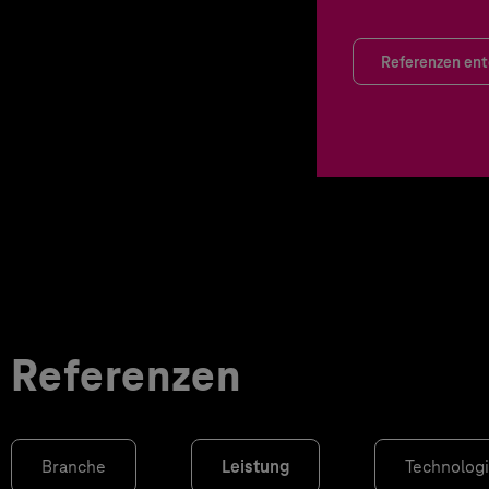
Referenzen en
Referenzen
Branche
Leistung
Technolog