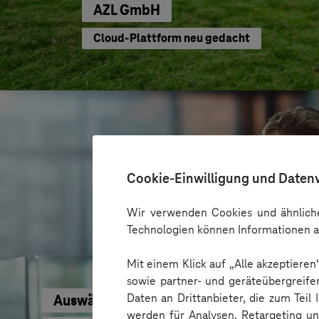
AZL GmbH
Cloud-Plattform neu gedacht
Cookie-Einwilligung und Daten
Wir verwenden Cookies und ähnliche
Technologien können Informationen a
Mit einem Klick auf „Alle akzeptiere
sowie partner- und geräteübergreife
Daten an Drittanbieter, die zum Teil
Auswärtiges Amt
werden für Analysen, Retargeting u