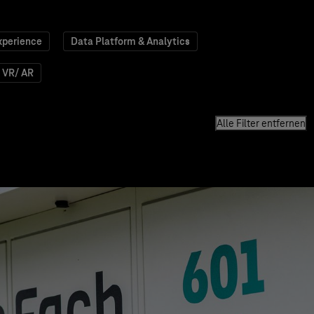
xperience
Data Platform & Analytics
VR/ AR
Alle Filter entfernen