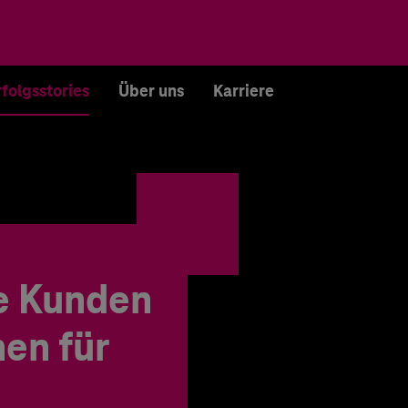
rfolgsstories
Über uns
Karriere
e Kunden
en für