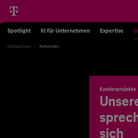
Spotlight
KI für Unternehmen
Expertise
E
Erfolgsstories
Referenzen
Kundenprojekte
Unser
sprech
sich