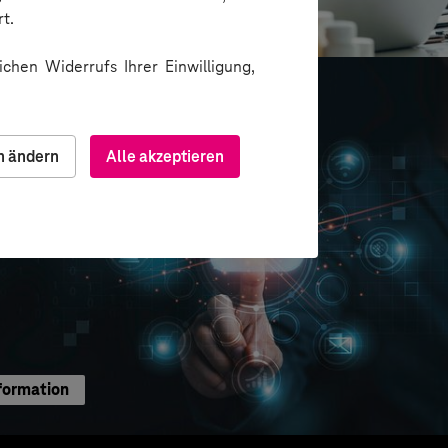
ion über Messenger
t.
chen Widerrufs Ihrer Einwilligung,
n ändern
Alle akzeptieren
formation