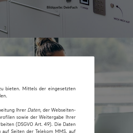
u bieten. Mittels der eingesetzten
den.
beitung Ihrer
Daten
, der Webseiten-
rofilen sowie der Weitergabe Ihrer
arbeiten (DSGVO Art. 49). Die Daten
ng auf Seiten der Telekom MMS, auf