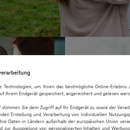
verarbeitung
 Technologien, um Ihnen das bestmögliche Online-Erlebnis z
uf Ihrem Endgerät gespeichert, angereichert und gelesen wer
n“ stimmen Sie dem Zugriff auf Ihr Endgerät zu sowie der Verar
nden Erstellung und Verarbeitung von individuellen Nutzungsp
 Ihre Daten in Ländern außerhalb der europäischen Union ver
BARMER
nd zur Ausspielung von personalisierten Inhalten und Werbu