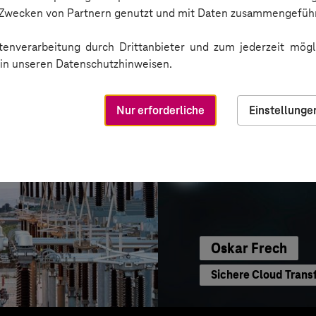
Sichere Kommunikat
n Zwecken von Partnern genutzt und mit Daten zusammengeführ
enverarbeitung durch Drittanbieter und zum jederzeit mögli
e in unseren Datenschutzhinweisen.
Nur erforderliche
Einstellunge
Oskar Frech
Sichere Cloud Trans