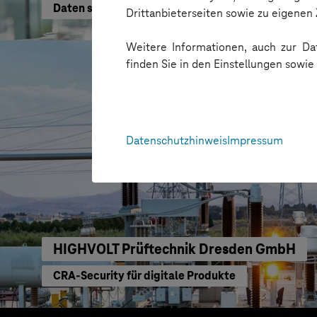
Daten schneller nutzen
Drittanbieterseiten sowie zu eigene
Weitere Informationen, auch zur Dat
finden Sie in den Einstellungen sowi
Datenschutzhinweis
Impressum
HIGHVOLT Prüftechnik Dresden GmbH
CRA-Security für digitale Produkte