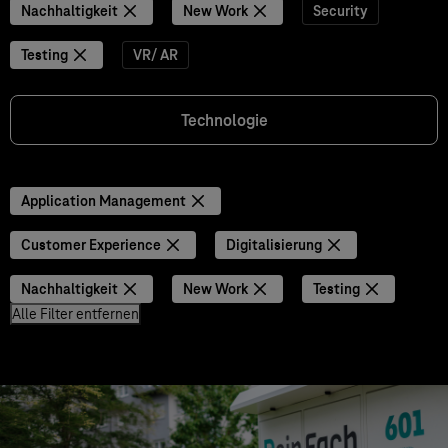
Nachhaltigkeit
New Work
Security
Testing
VR/ AR
Technologie
Application Management
Customer Experience
Digitalisierung
Nachhaltigkeit
New Work
Testing
Alle Filter entfernen