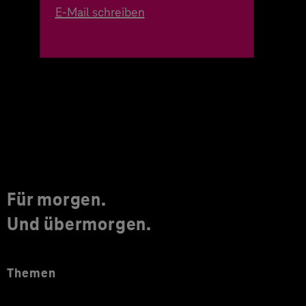
E-Mail schreiben
Für morgen.
Und übermorgen.
Themen