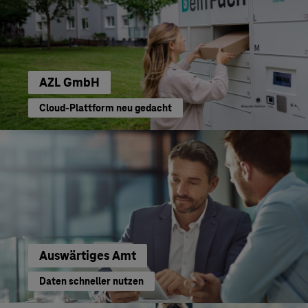
AZL GmbH
Cloud-Plattform neu gedacht
Auswärtiges Amt
Daten schneller nutzen