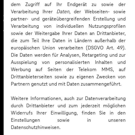
dem Zugriff auf Ihr Endgerät zu sowie der
Verarbeitung Ihrer
Daten
, der Webseiten- sowie
Zahlreiche Unternehmen
partner- und geräteübergreifenden Erstellung und
Verarbeitung von individuellen Nutzungsprofilen
vertrauen auf unsere
sowie der Weitergabe Ihrer Daten an Drittanbieter,
die zum Teil Ihre Daten in Ländern außerhalb der
Expertise. Hier eine Auswahl:
europäischen Union verarbeiten (DSGVO Art. 49).
Die Daten werden für Analysen, Retargeting und zur
Ausspielung von personalisierten Inhalten und
Werbung auf Seiten der Telekom MMS, auf
Drittanbieterseiten sowie zu eigenen Zwecken von
Partnern genutzt und mit Daten zusammengeführt.
Weitere Informationen, auch zur Datenverarbeitung
durch Drittanbieter und zum jederzeit möglichen
Widerrufs Ihrer Einwilligung, finden Sie in den
Einstellungen sowie in unseren
Datenschutzhinweisen.