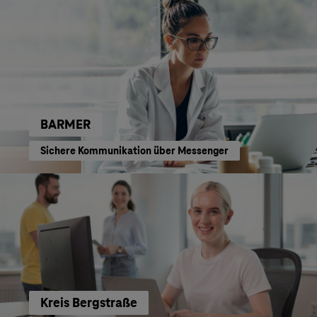
BARMER
Sichere Kommunikation über Messenger
Kreis Bergstraße