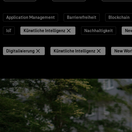
Application Management
Barrierefreiheit
Blockchain
IoT
Künstliche Intelligenz
Nachhaltigkeit
Ne
Digitalisierung
Künstliche Intelligenz
New Wor