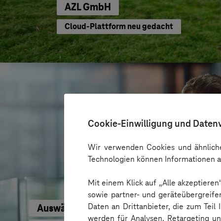
AZL GmbH
Cloud-Plattform neu gedacht
Cookie-Einwilligung und Daten
Wir verwenden Cookies und ähnliche
Technologien können Informationen a
Mit einem Klick auf „Alle akzeptiere
sowie partner- und geräteübergreife
Daten an Drittanbieter, die zum Teil
Auswärtiges Amt
werden für Analysen, Retargeting u