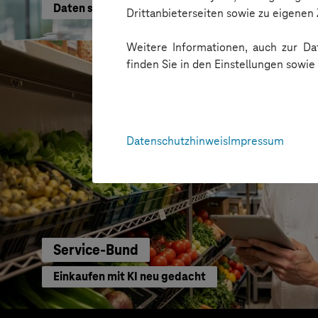
Daten schneller nutzen
Drittanbieterseiten sowie zu eigene
Weitere Informationen, auch zur Dat
finden Sie in den Einstellungen sowi
Datenschutzhinweis
Impressum
Service-Bund
Einkaufen mit KI neu gedacht