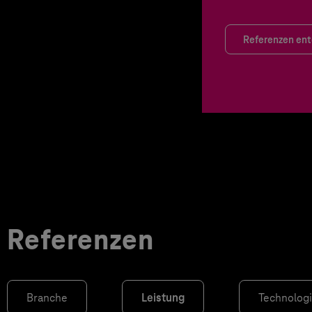
Referenzen en
Referenzen
Branche
Leistung
Technolog