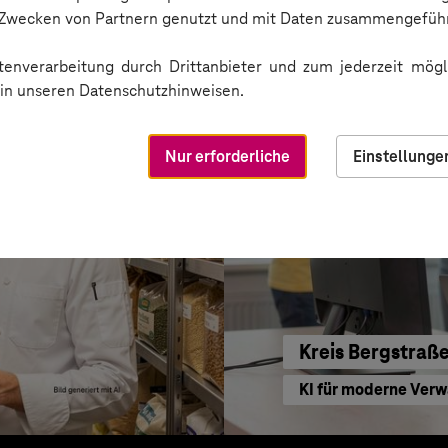
Sichere Kommunikat
n Zwecken von Partnern genutzt und mit Daten zusammengeführ
enverarbeitung durch Drittanbieter und zum jederzeit mögli
e in unseren Datenschutzhinweisen.
Nur erforderliche
Einstellunge
Kreis Bergstraß
KI für moderne Ver