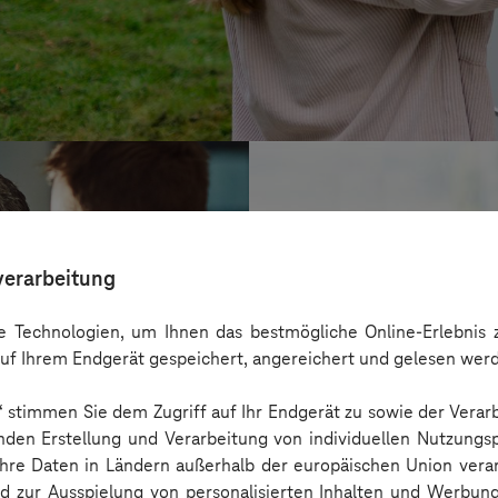
verarbeitung
 Technologien, um Ihnen das bestmögliche Online-Erlebnis z
uf Ihrem Endgerät gespeichert, angereichert und gelesen wer
n“ stimmen Sie dem Zugriff auf Ihr Endgerät zu sowie der Verar
nden Erstellung und Verarbeitung von individuellen Nutzungsp
 Ihre Daten in Ländern außerhalb der europäischen Union ver
BARMER
nd zur Ausspielung von personalisierten Inhalten und Werbu