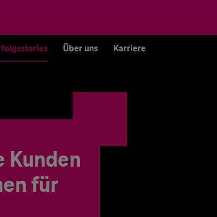
rfolgsstories
Über uns
Karriere
e Kunden
en für