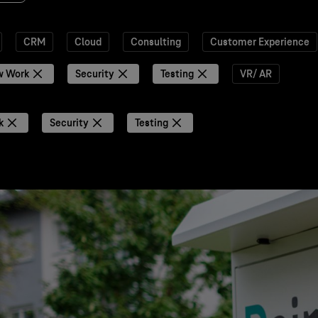
CRM
Cloud
Consulting
Customer Experience
w Work
Security
Testing
VR/ AR
k
Security
Testing