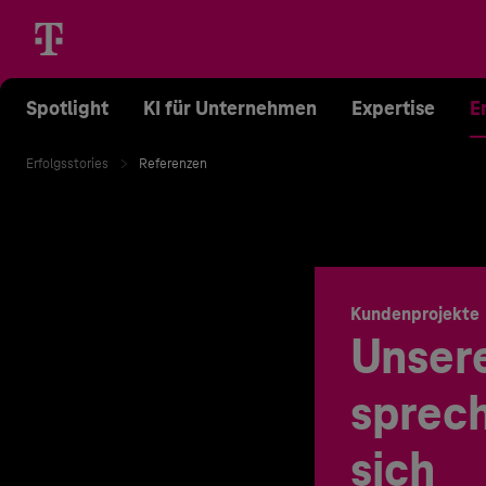
Spotlight
KI für Unternehmen
Expertise
E
Erfolgsstories
Referenzen
Kundenprojekte
Unser
sprech
sich