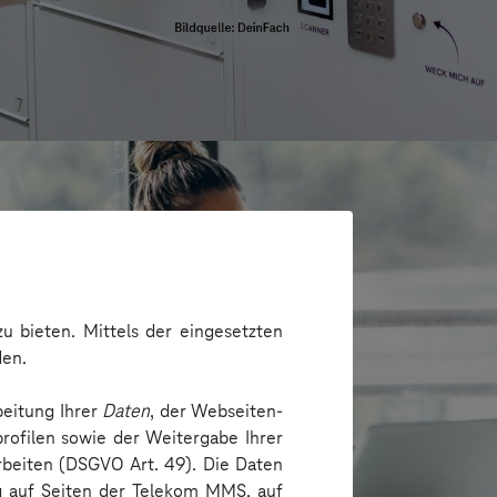
u bieten. Mittels der eingesetzten
den.
beitung Ihrer
Daten
, der Webseiten-
rofilen sowie der Weitergabe Ihrer
arbeiten (DSGVO Art. 49). Die Daten
ng auf Seiten der Telekom MMS, auf