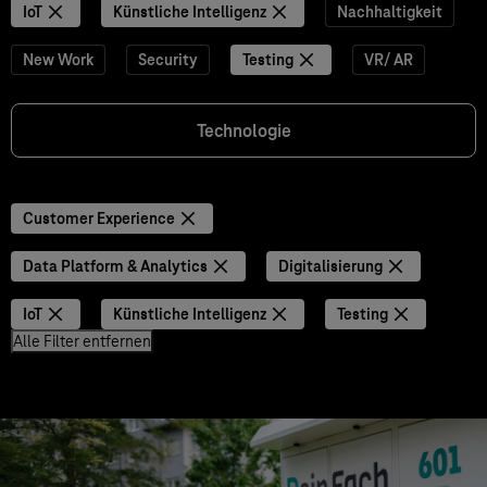
IoT
Künstliche Intelligenz
Nachhaltigkeit
New Work
Security
Testing
VR/ AR
Technologie
Customer Experience
Data Platform & Analytics
Digitalisierung
IoT
Künstliche Intelligenz
Testing
Alle Filter entfernen