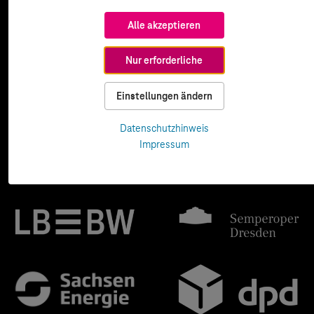
Alle akzeptieren
Nur erforderliche
Einstellungen ändern
Datenschutzhinweis
Impressum