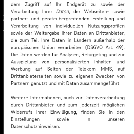
dem Zugriff auf Ihr Endgerät zu sowie der
Verarbeitung Ihrer
Daten
, der Webseiten- sowie
Zahlreiche Unternehmen
partner- und geräteübergreifenden Erstellung und
Verarbeitung von individuellen Nutzungsprofilen
vertrauen auf unsere
sowie der Weitergabe Ihrer Daten an Drittanbieter,
die zum Teil Ihre Daten in Ländern außerhalb der
Expertise. Hier eine Auswahl:
europäischen Union verarbeiten (DSGVO Art. 49).
Die Daten werden für Analysen, Retargeting und zur
Ausspielung von personalisierten Inhalten und
Werbung auf Seiten der Telekom MMS, auf
Drittanbieterseiten sowie zu eigenen Zwecken von
Partnern genutzt und mit Daten zusammengeführt.
Weitere Informationen, auch zur Datenverarbeitung
durch Drittanbieter und zum jederzeit möglichen
Widerrufs Ihrer Einwilligung, finden Sie in den
Einstellungen sowie in unseren
Datenschutzhinweisen.