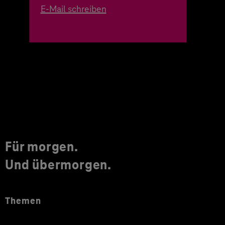
E-Mail schreiben
Für morgen.
Und übermorgen.
Themen