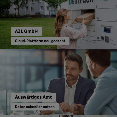
AZL GmbH
Cloud-Plattform neu gedacht
Auswärtiges Amt
Daten schneller nutzen