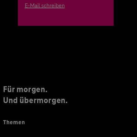
E-Mail schreiben
Für morgen.
Und übermorgen.
Themen