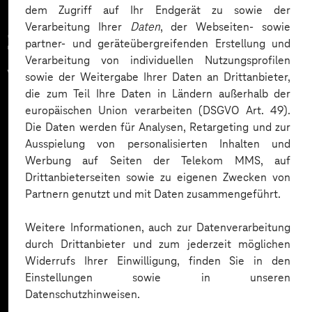
dem Zugriff auf Ihr Endgerät zu sowie der
Verarbeitung Ihrer
Daten
, der Webseiten- sowie
Zahlreiche Unternehmen
partner- und geräteübergreifenden Erstellung und
Verarbeitung von individuellen Nutzungsprofilen
vertrauen auf unsere
sowie der Weitergabe Ihrer Daten an Drittanbieter,
die zum Teil Ihre Daten in Ländern außerhalb der
Expertise. Hier eine Auswahl:
europäischen Union verarbeiten (DSGVO Art. 49).
Die Daten werden für Analysen, Retargeting und zur
Ausspielung von personalisierten Inhalten und
Werbung auf Seiten der Telekom MMS, auf
Drittanbieterseiten sowie zu eigenen Zwecken von
Partnern genutzt und mit Daten zusammengeführt.
Weitere Informationen, auch zur Datenverarbeitung
durch Drittanbieter und zum jederzeit möglichen
Widerrufs Ihrer Einwilligung, finden Sie in den
Einstellungen sowie in unseren
Datenschutzhinweisen.