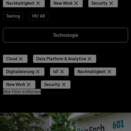
Nachhaltigkeit
New Work
Security
Testing
VR/ AR
Technologie
Cloud
Data Platform & Analytics
Digitalisierung
IoT
Nachhaltigkeit
New Work
Security
Alle Filter entfernen