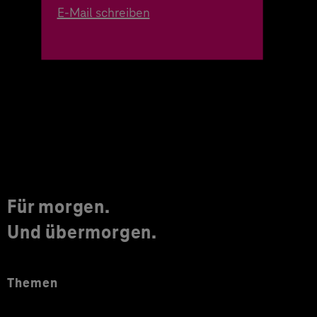
E-Mail schreiben
Für morgen.
Und übermorgen.
Themen