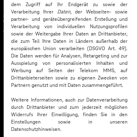
dem Zugriff auf Ihr Endgerät zu sowie der
Verarbeitung Ihrer
Daten
, der Webseiten- sowie
Zahlreiche Unternehmen
partner- und geräteübergreifenden Erstellung und
Verarbeitung von individuellen Nutzungsprofilen
vertrauen auf unsere
sowie der Weitergabe Ihrer Daten an Drittanbieter,
die zum Teil Ihre Daten in Ländern außerhalb der
Expertise. Hier eine Auswahl:
europäischen Union verarbeiten (DSGVO Art. 49).
Die Daten werden für Analysen, Retargeting und zur
Ausspielung von personalisierten Inhalten und
Werbung auf Seiten der Telekom MMS, auf
Drittanbieterseiten sowie zu eigenen Zwecken von
Partnern genutzt und mit Daten zusammengeführt.
Weitere Informationen, auch zur Datenverarbeitung
durch Drittanbieter und zum jederzeit möglichen
Widerrufs Ihrer Einwilligung, finden Sie in den
Einstellungen sowie in unseren
Datenschutzhinweisen.