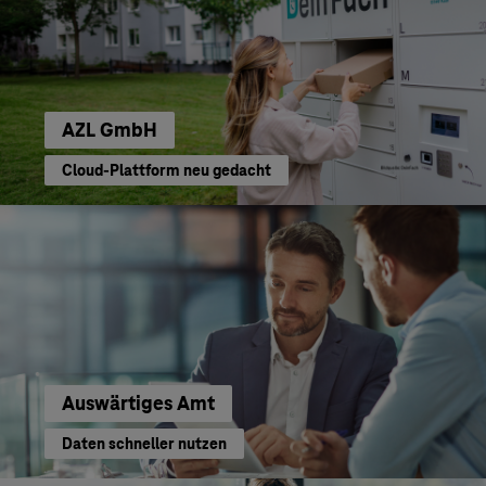
AZL GmbH
Cloud-Plattform neu gedacht
Auswärtiges Amt
Daten schneller nutzen