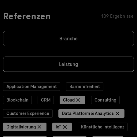
Referenzen
109 Ergebnisse
Branche
Leistung
Application Management
Barrierefreiheit
Blockchain
CRM
Cloud
Consulting
Customer Experience
Data Platform & Analytics
Digitalisierung
IoT
Künstliche Intelligenz