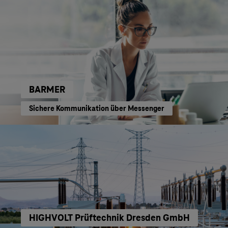
BARMER
Sichere Kommunikation über Messenger
HIGHVOLT Prüftechnik Dresden GmbH