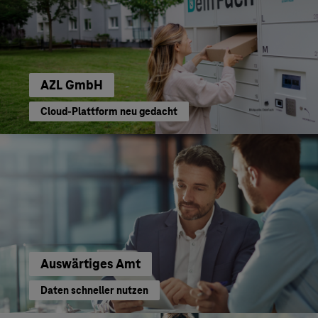
AZL GmbH
Cloud-Plattform neu gedacht
Auswärtiges Amt
Daten schneller nutzen