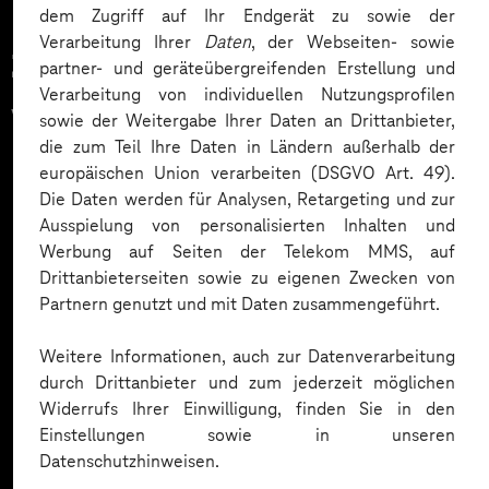
dem Zugriff auf Ihr Endgerät zu sowie der
Verarbeitung Ihrer
Daten
, der Webseiten- sowie
Zahlreiche Unternehmen
partner- und geräteübergreifenden Erstellung und
Verarbeitung von individuellen Nutzungsprofilen
vertrauen auf unsere
sowie der Weitergabe Ihrer Daten an Drittanbieter,
die zum Teil Ihre Daten in Ländern außerhalb der
Expertise. Hier eine Auswahl:
europäischen Union verarbeiten (DSGVO Art. 49).
Die Daten werden für Analysen, Retargeting und zur
Ausspielung von personalisierten Inhalten und
Werbung auf Seiten der Telekom MMS, auf
Drittanbieterseiten sowie zu eigenen Zwecken von
Partnern genutzt und mit Daten zusammengeführt.
Weitere Informationen, auch zur Datenverarbeitung
durch Drittanbieter und zum jederzeit möglichen
Widerrufs Ihrer Einwilligung, finden Sie in den
Einstellungen sowie in unseren
Datenschutzhinweisen.