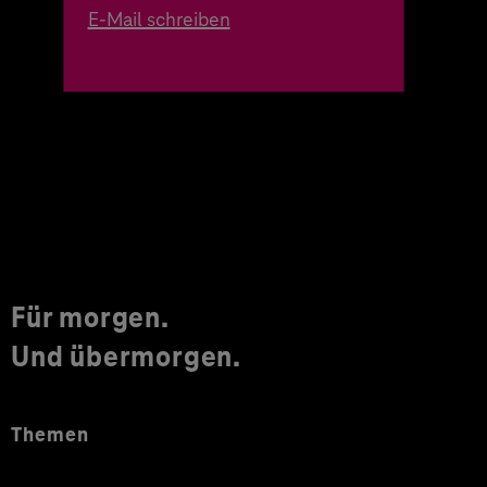
E-Mail schreiben
Für morgen.
Und übermorgen.
Themen