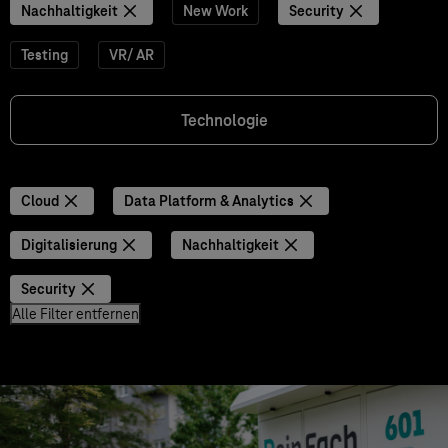
Nachhaltigkeit
New Work
Security
Testing
VR/ AR
Technologie
Cloud
Data Platform & Analytics
Digitalisierung
Nachhaltigkeit
Security
Alle Filter entfernen