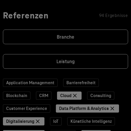
Referenzen
94 Ergebnisse
Branche
Leistung
Application Management
Barrierefreiheit
Blockchain
CRM
Cloud
Consulting
Customer Experience
Data Platform & Analytics
Digitalisierung
IoT
Künstliche Intelligenz