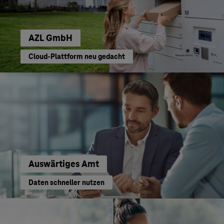
AZL GmbH
Cloud-Plattform neu gedacht
Auswärtiges Amt
Daten schneller nutzen