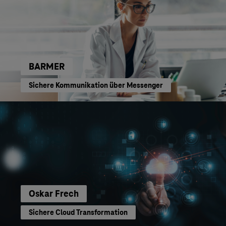
BARMER
Sichere Kommunikation über Messenger
Oskar Frech
Sichere Cloud Transformation