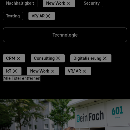
Nachhaltigkeit
New Work
Security
Testing
VR/ AR
Technologie
CRM
Consulting
Digitalisierung
IoT
New Work
VR/ AR
Alle Filter entfernen