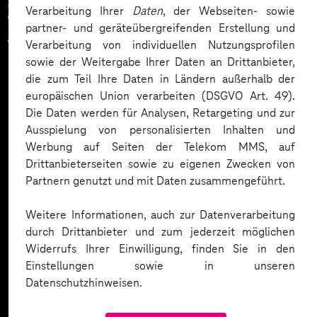
Zahlreiche Unternehmen
Verarbeitung Ihrer
Daten
, der Webseiten- sowie
partner- und geräteübergreifenden Erstellung und
vertrauen auf unsere
Verarbeitung von individuellen Nutzungsprofilen
sowie der Weitergabe Ihrer Daten an Drittanbieter,
Expertise. Hier eine Auswahl:
die zum Teil Ihre Daten in Ländern außerhalb der
europäischen Union verarbeiten (DSGVO Art. 49).
Die Daten werden für Analysen, Retargeting und zur
Ausspielung von personalisierten Inhalten und
Werbung auf Seiten der Telekom MMS, auf
Drittanbieterseiten sowie zu eigenen Zwecken von
Partnern genutzt und mit Daten zusammengeführt.
Weitere Informationen, auch zur Datenverarbeitung
durch Drittanbieter und zum jederzeit möglichen
Widerrufs Ihrer Einwilligung, finden Sie in den
Einstellungen sowie in unseren
Datenschutzhinweisen.