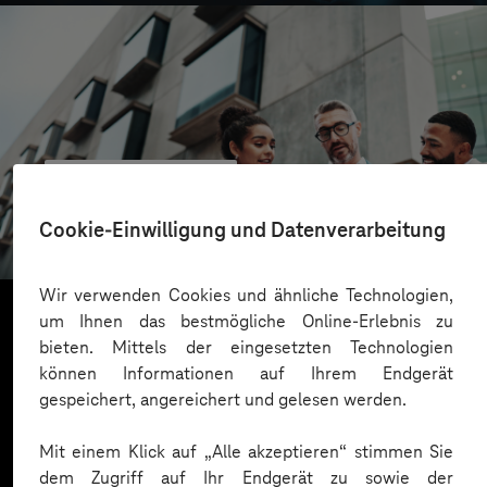
CONREN Land AG
Erfolgreiche Transformation durch gezielte
Cookie-Einwilligung und Datenverarbeitung
Change-Begleitung
Wir verwenden Cookies und ähnliche Technologien,
um Ihnen das bestmögliche Online-Erlebnis zu
bieten. Mittels der eingesetzten Technologien
Mehr laden
können Informationen auf Ihrem Endgerät
gespeichert, angereichert und gelesen werden.
Mit einem Klick auf „Alle akzeptieren“ stimmen Sie
dem Zugriff auf Ihr Endgerät zu sowie der