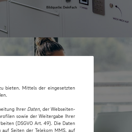
u bieten. Mittels der eingesetzten
den.
beitung Ihrer
Daten
, der Webseiten-
rofilen sowie der Weitergabe Ihrer
arbeiten (DSGVO Art. 49). Die Daten
ng auf Seiten der Telekom MMS, auf