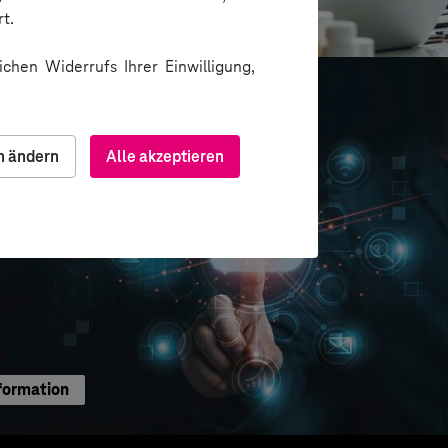
ion über Messenger
t.
chen Widerrufs Ihrer Einwilligung,
n ändern
Alle akzeptieren
formation