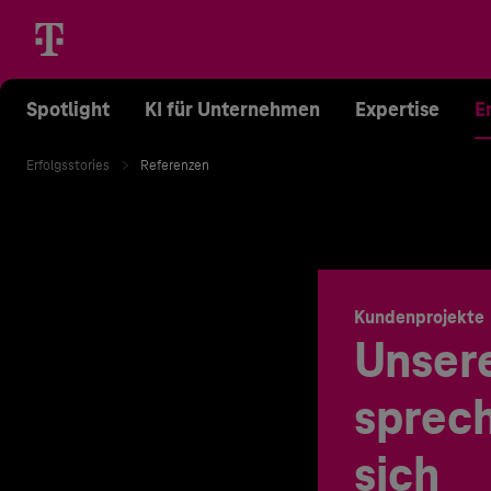
Spotlight
KI für Unternehmen
Expertise
E
Erfolgsstories
Referenzen
Kundenprojekte
Unser
sprech
sich