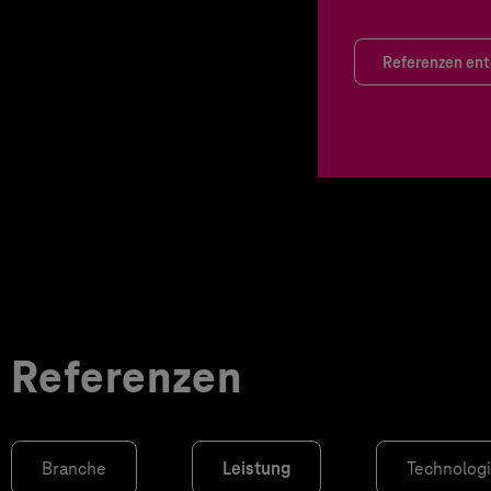
Referenzen en
Referenzen
Branche
Leistung
Technolog