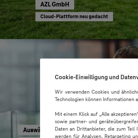
AZL GmbH
Cloud-Plattform neu gedacht
Cookie-Einwilligung und Daten
Wir verwenden Cookies und ähnliche
Technologien können Informationen a
Mit einem Klick auf „Alle akzeptiere
sowie partner- und geräteübergreife
Daten an Drittanbieter, die zum Teil
Auswärtiges Amt
werden für Analysen, Retargeting u