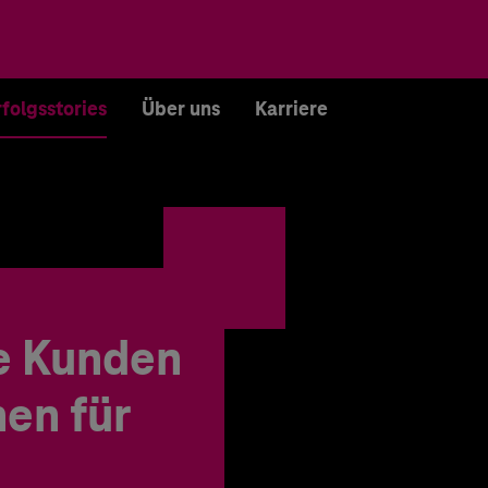
rfolgsstories
Über uns
Karriere
e Kunden
en für