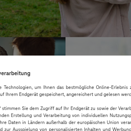
verarbeitung
 Technologien, um Ihnen das bestmögliche Online-Erlebnis z
uf Ihrem Endgerät gespeichert, angereichert und gelesen wer
n“ stimmen Sie dem Zugriff auf Ihr Endgerät zu sowie der Verar
nden Erstellung und Verarbeitung von individuellen Nutzungsp
 Ihre Daten in Ländern außerhalb der europäischen Union ver
BARMER
nd zur Ausspielung von personalisierten Inhalten und Werbu