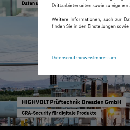
Daten schneller nutzen
Drittanbieterseiten sowie zu eigene
Weitere Informationen, auch zur Dat
finden Sie in den Einstellungen sowi
Datenschutzhinweis
Impressum
HIGHVOLT Prüftechnik Dresden GmbH
CRA-Security für digitale Produkte