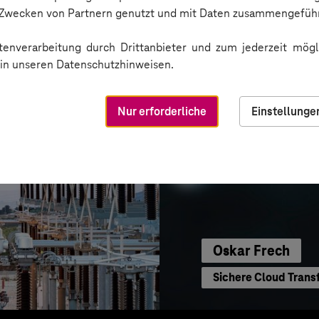
Sichere Kommunikat
n Zwecken von Partnern genutzt und mit Daten zusammengeführ
enverarbeitung durch Drittanbieter und zum jederzeit mögli
e in unseren Datenschutzhinweisen.
Nur erforderliche
Einstellunge
Oskar Frech
Sichere Cloud Trans