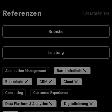
Referenzen
104 Ergebnisse
Branche
Leistung
Application Management
Barrierefreiheit
Blockchain
CRM
Cloud
Consulting
Customer Experience
Data Platform & Analytics
Digitalisierung