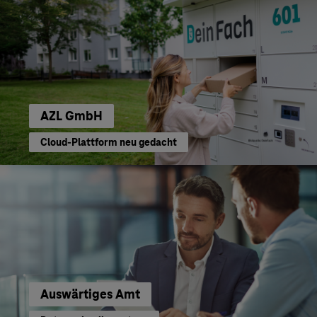
AZL GmbH
Cloud-Plattform neu gedacht
Auswärtiges Amt