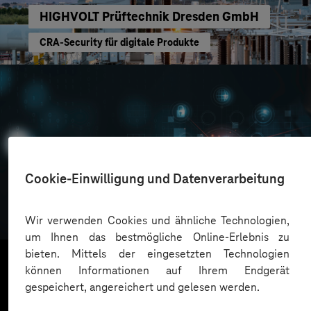
HIGHVOLT Prüftechnik Dresden GmbH
CRA-Security für digitale Produkte
Cookie-Einwilligung und Datenverarbeitung
Oskar Frech
Sichere Cloud Transformation
Wir verwenden Cookies und ähnliche Technologien,
um Ihnen das bestmögliche Online-Erlebnis zu
bieten. Mittels der eingesetzten Technologien
können Informationen auf Ihrem Endgerät
gespeichert, angereichert und gelesen werden.
Mehr laden