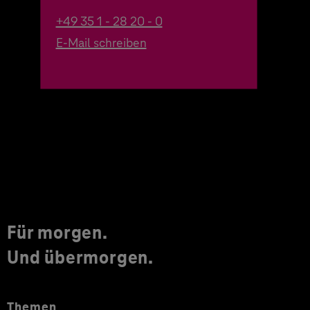
+49 35 1 - 28 20 - 0
E-Mail schreiben
Für morgen.
Und übermorgen.
Themen