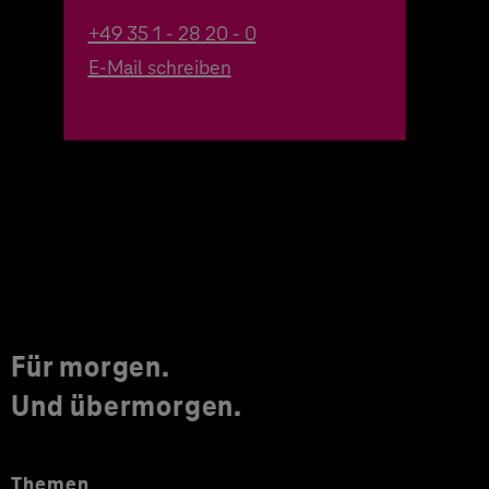
+49 35 1 - 28 20 - 0
E-Mail schreiben
Für morgen.
Und übermorgen.
Themen