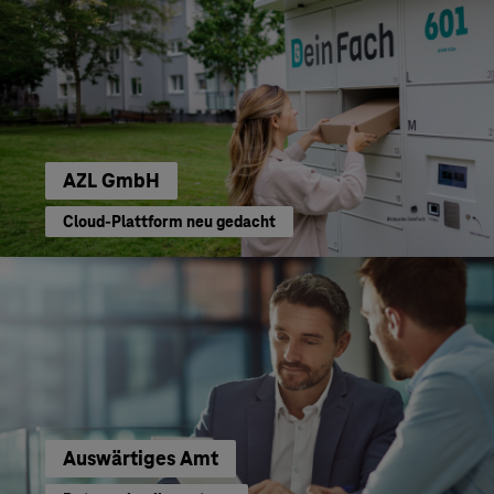
AZL GmbH
Cloud-Plattform neu gedacht
Auswärtiges Amt