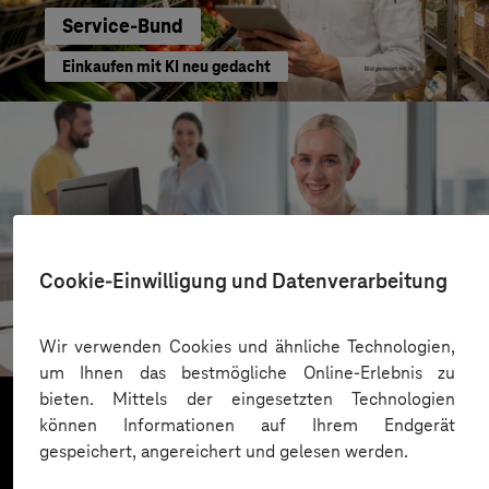
Service-Bund
Einkaufen mit KI neu gedacht
Cookie-Einwilligung und Datenverarbeitung
Kreis Bergstraße
KI für moderne Verwaltung
Wir verwenden Cookies und ähnliche Technologien,
um Ihnen das bestmögliche Online-Erlebnis zu
bieten. Mittels der eingesetzten Technologien
können Informationen auf Ihrem Endgerät
gespeichert, angereichert und gelesen werden.
Mehr laden