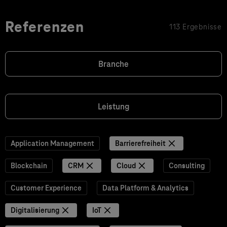
Referenzen
113 Ergebnisse
Branche
Leistung
Application Management
Barrierefreiheit
Blockchain
CRM
Cloud
Consulting
Customer Experience
Data Platform & Analytics
Digitalisierung
IoT