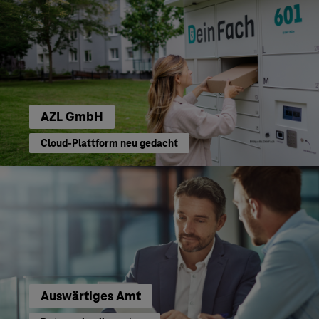
AZL GmbH
Cloud-Plattform neu gedacht
Auswärtiges Amt