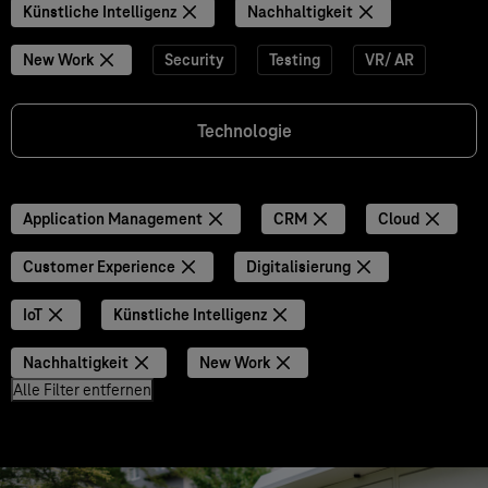
Künstliche Intelligenz
Nachhaltigkeit
New Work
Security
Testing
VR/ AR
Technologie
Application Management
CRM
Cloud
Customer Experience
Digitalisierung
IoT
Künstliche Intelligenz
Nachhaltigkeit
New Work
Alle Filter entfernen