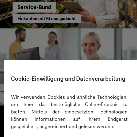
Service-Bund
Einkaufen mit KI neu gedacht
Cookie-Einwilligung und Datenverarbeitung
Kreis Bergstraße
KI für moderne Verwaltung
Wir verwenden Cookies und ähnliche Technologien,
um Ihnen das bestmögliche Online-Erlebnis zu
bieten. Mittels der eingesetzten Technologien
können Informationen auf Ihrem Endgerät
gespeichert, angereichert und gelesen werden.
Mehr laden