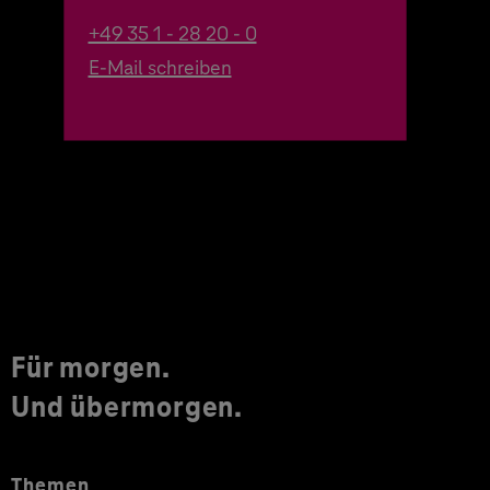
+49 35 1 - 28 20 - 0
E-Mail schreiben
Für morgen.
Und übermorgen.
Themen