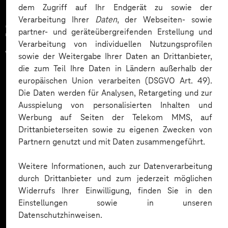
dem Zugriff auf Ihr Endgerät zu sowie der
Verarbeitung Ihrer
Daten
, der Webseiten- sowie
Zahlreiche Unternehmen
partner- und geräteübergreifenden Erstellung und
Verarbeitung von individuellen Nutzungsprofilen
vertrauen auf unsere
sowie der Weitergabe Ihrer Daten an Drittanbieter,
die zum Teil Ihre Daten in Ländern außerhalb der
Expertise. Hier eine Auswahl:
europäischen Union verarbeiten (DSGVO Art. 49).
Die Daten werden für Analysen, Retargeting und zur
Ausspielung von personalisierten Inhalten und
Werbung auf Seiten der Telekom MMS, auf
Drittanbieterseiten sowie zu eigenen Zwecken von
Partnern genutzt und mit Daten zusammengeführt.
Weitere Informationen, auch zur Datenverarbeitung
durch Drittanbieter und zum jederzeit möglichen
Widerrufs Ihrer Einwilligung, finden Sie in den
Einstellungen sowie in unseren
Datenschutzhinweisen.