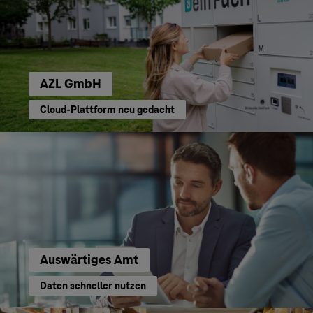
AZL GmbH
Cloud-Plattform neu gedacht
Auswärtiges Amt
Daten schneller nutzen