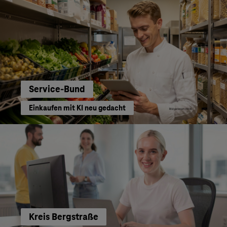
Service-Bund
Einkaufen mit KI neu gedacht
Kreis Bergstraße