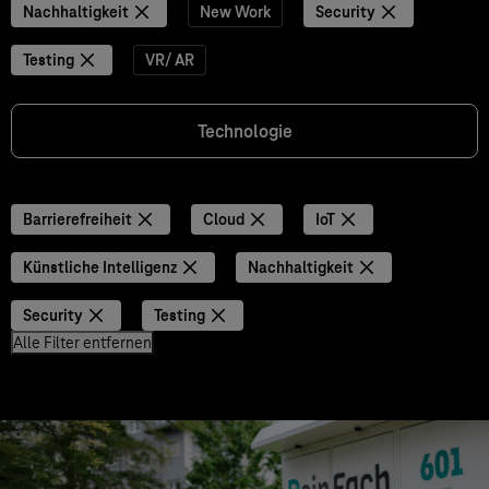
Nachhaltigkeit
New Work
Security
Testing
VR/ AR
Technologie
Barrierefreiheit
Cloud
IoT
Künstliche Intelligenz
Nachhaltigkeit
Security
Testing
Alle Filter entfernen