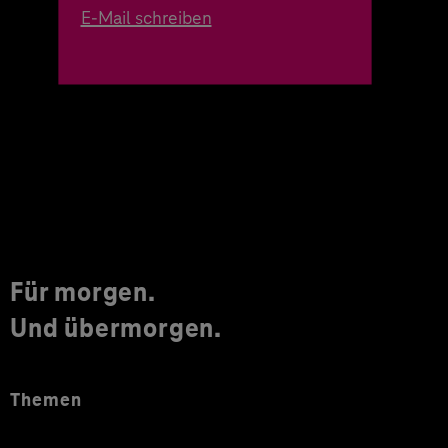
E-Mail schreiben
Für morgen.
Und übermorgen.
Themen