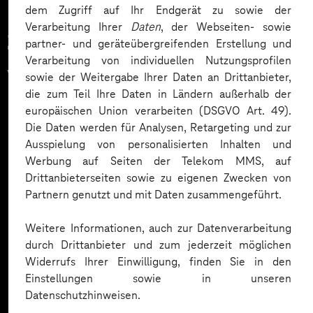
dem Zugriff auf Ihr Endgerät zu sowie der
Verarbeitung Ihrer
Daten
, der Webseiten- sowie
Zahlreiche Unternehmen
partner- und geräteübergreifenden Erstellung und
Verarbeitung von individuellen Nutzungsprofilen
vertrauen auf unsere
sowie der Weitergabe Ihrer Daten an Drittanbieter,
die zum Teil Ihre Daten in Ländern außerhalb der
Expertise. Hier eine Auswahl:
europäischen Union verarbeiten (DSGVO Art. 49).
Die Daten werden für Analysen, Retargeting und zur
Ausspielung von personalisierten Inhalten und
Werbung auf Seiten der Telekom MMS, auf
Drittanbieterseiten sowie zu eigenen Zwecken von
Partnern genutzt und mit Daten zusammengeführt.
Weitere Informationen, auch zur Datenverarbeitung
durch Drittanbieter und zum jederzeit möglichen
Widerrufs Ihrer Einwilligung, finden Sie in den
Einstellungen sowie in unseren
Datenschutzhinweisen.