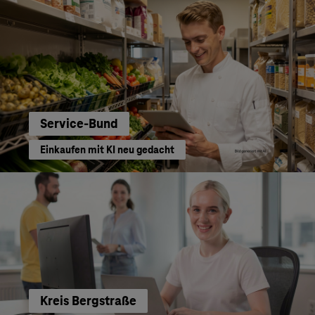
Service-Bund
Einkaufen mit KI neu gedacht
Kreis Bergstraße