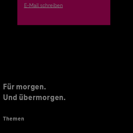
E-Mail schreiben
Für morgen.
Und übermorgen.
Themen