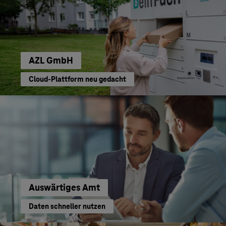
AZL GmbH
Cloud-Plattform neu gedacht
Auswärtiges Amt
Daten schneller nutzen