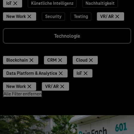
IoT
Künstliche Intelligenz
Nachhaltigkeit
New Work
Security
Testing
VR/ AR
Technologie
Blockchain
CRM
Cloud
Data Platform & Analytics
IoT
New Work
VR/ AR
Alle Filter entfernen