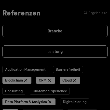
Referenzen
74 Ergebnisse
Branche
Leistung
Application Management
Barrierefreiheit
Blockchain
CRM
Cloud
Consulting
Customer Experience
Data Platform & Analytics
Digitalisierung