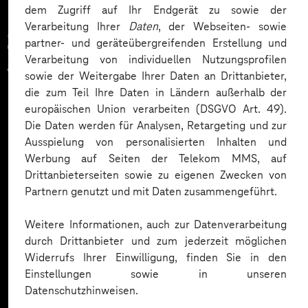
dem Zugriff auf Ihr Endgerät zu sowie der
Verarbeitung Ihrer
Daten
, der Webseiten- sowie
Zahlreiche Unternehmen
partner- und geräteübergreifenden Erstellung und
Verarbeitung von individuellen Nutzungsprofilen
vertrauen auf unsere
sowie der Weitergabe Ihrer Daten an Drittanbieter,
die zum Teil Ihre Daten in Ländern außerhalb der
Expertise. Hier eine Auswahl:
europäischen Union verarbeiten (DSGVO Art. 49).
Die Daten werden für Analysen, Retargeting und zur
Ausspielung von personalisierten Inhalten und
Werbung auf Seiten der Telekom MMS, auf
Drittanbieterseiten sowie zu eigenen Zwecken von
Partnern genutzt und mit Daten zusammengeführt.
Weitere Informationen, auch zur Datenverarbeitung
durch Drittanbieter und zum jederzeit möglichen
Widerrufs Ihrer Einwilligung, finden Sie in den
Einstellungen sowie in unseren
Datenschutzhinweisen.