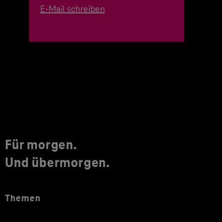
E-Mail schreiben
Für morgen.
Und übermorgen.
Themen