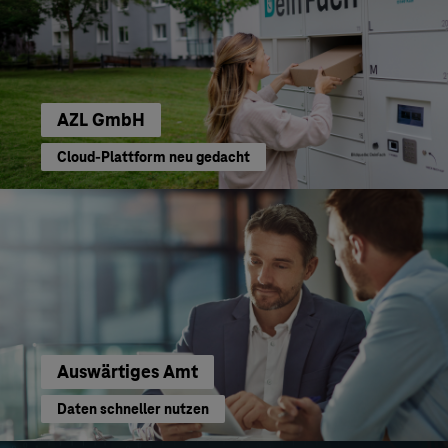
AZL GmbH
Cloud-Plattform neu gedacht
Auswärtiges Amt
Daten schneller nutzen