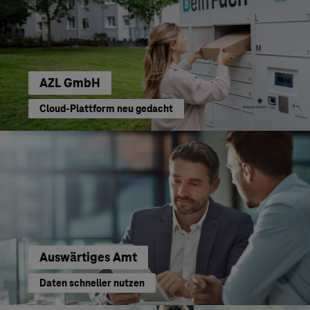
AZL GmbH
Cloud-Plattform neu gedacht
Auswärtiges Amt
Daten schneller nutzen