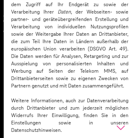
dem Zugriff auf Ihr Endgerät zu sowie der
Verarbeitung Ihrer
Daten
, der Webseiten- sowie
Zahlreiche Unternehmen
partner- und geräteübergreifenden Erstellung und
Verarbeitung von individuellen Nutzungsprofilen
vertrauen auf unsere
sowie der Weitergabe Ihrer Daten an Drittanbieter,
die zum Teil Ihre Daten in Ländern außerhalb der
Expertise. Hier eine Auswahl:
europäischen Union verarbeiten (DSGVO Art. 49).
Die Daten werden für Analysen, Retargeting und zur
Ausspielung von personalisierten Inhalten und
Werbung auf Seiten der Telekom MMS, auf
Drittanbieterseiten sowie zu eigenen Zwecken von
Partnern genutzt und mit Daten zusammengeführt.
Weitere Informationen, auch zur Datenverarbeitung
durch Drittanbieter und zum jederzeit möglichen
Widerrufs Ihrer Einwilligung, finden Sie in den
Einstellungen sowie in unseren
Datenschutzhinweisen.