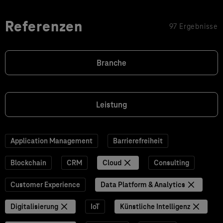
Referenzen
97 Ergebnisse
Branche
Leistung
Application Management
Barrierefreiheit
Blockchain
CRM
Cloud
Consulting
Customer Experience
Data Platform & Analytics
Digitalisierung
IoT
Künstliche Intelligenz