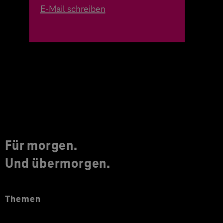
E-Mail schreiben
Für morgen.
Und übermorgen.
Themen