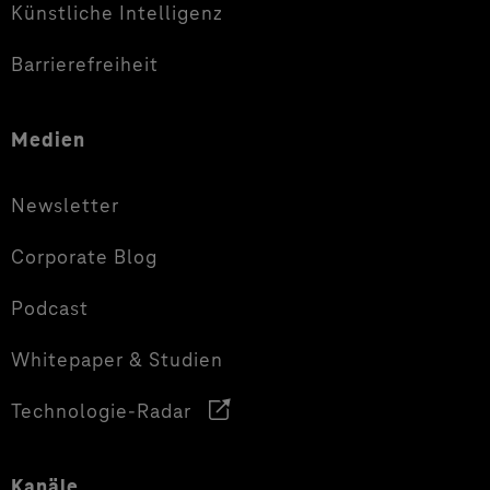
Künstliche Intelligenz
Barrierefreiheit
Medien
Newsletter
Corporate Blog
Podcast
Whitepaper & Studien
Technologie-Radar
Kanäle