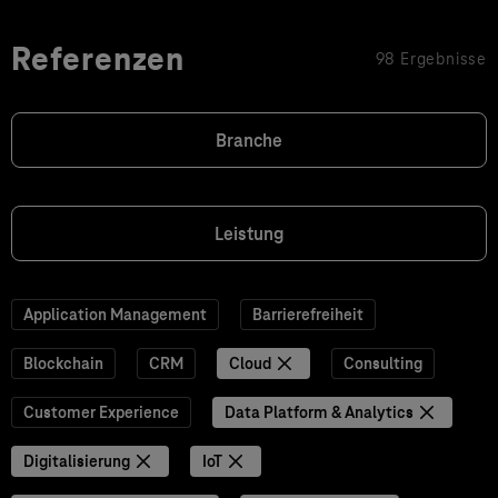
Referenzen
98 Ergebnisse
Branche
Leistung
Application Management
Barrierefreiheit
Blockchain
CRM
Cloud
Consulting
Customer Experience
Data Platform & Analytics
Digitalisierung
IoT