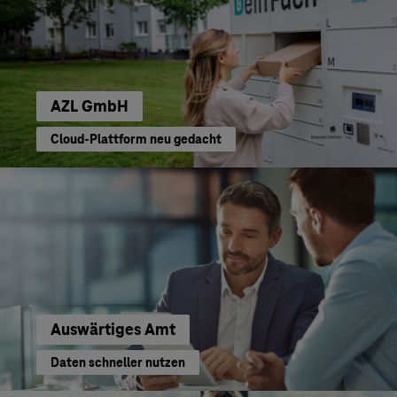
AZL GmbH
Cloud-Plattform neu gedacht
Auswärtiges Amt
Daten schneller nutzen