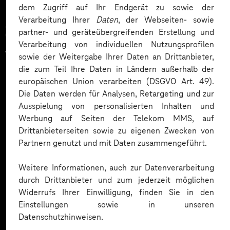
dem Zugriff auf Ihr Endgerät zu sowie der
Verarbeitung Ihrer
Daten
, der Webseiten- sowie
Zahlreiche Unternehmen
partner- und geräteübergreifenden Erstellung und
Verarbeitung von individuellen Nutzungsprofilen
vertrauen auf unsere
sowie der Weitergabe Ihrer Daten an Drittanbieter,
die zum Teil Ihre Daten in Ländern außerhalb der
Expertise. Hier eine Auswahl:
europäischen Union verarbeiten (DSGVO Art. 49).
Die Daten werden für Analysen, Retargeting und zur
Ausspielung von personalisierten Inhalten und
Werbung auf Seiten der Telekom MMS, auf
Drittanbieterseiten sowie zu eigenen Zwecken von
Partnern genutzt und mit Daten zusammengeführt.
Weitere Informationen, auch zur Datenverarbeitung
durch Drittanbieter und zum jederzeit möglichen
Widerrufs Ihrer Einwilligung, finden Sie in den
Einstellungen sowie in unseren
Datenschutzhinweisen.