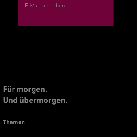
E-Mail schreiben
Für morgen.
Und übermorgen.
Themen