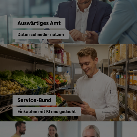
Auswärtiges Amt
Daten schneller nutzen
Service-Bund
Einkaufen mit KI neu gedacht