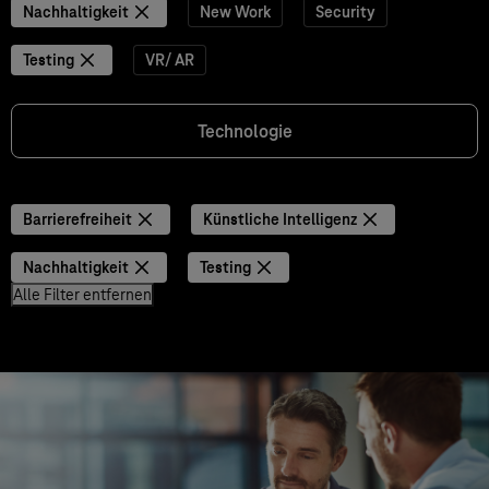
Nachhaltigkeit
New Work
Security
Testing
VR/ AR
Technologie
Barrierefreiheit
Künstliche Intelligenz
Nachhaltigkeit
Testing
Alle Filter entfernen