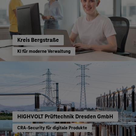
Kreis Bergstraße
KI für moderne Verwaltung
HIGHVOLT Prüftechnik Dresden GmbH
CRA-Security für digitale Produkte