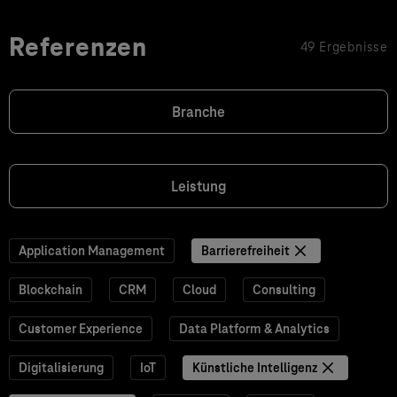
Referenzen
49 Ergebnisse
Branche
Leistung
Application Management
Barrierefreiheit
Blockchain
CRM
Cloud
Consulting
Customer Experience
Data Platform & Analytics
Digitalisierung
IoT
Künstliche Intelligenz