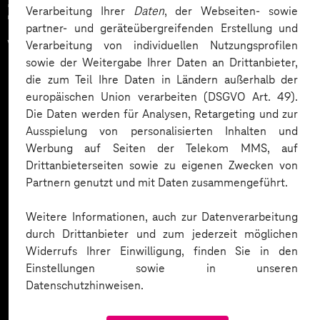
Zahlreiche Unternehmen
Verarbeitung Ihrer
Daten
, der Webseiten- sowie
partner- und geräteübergreifenden Erstellung und
vertrauen auf unsere
Verarbeitung von individuellen Nutzungsprofilen
sowie der Weitergabe Ihrer Daten an Drittanbieter,
Expertise. Hier eine Auswahl:
die zum Teil Ihre Daten in Ländern außerhalb der
europäischen Union verarbeiten (DSGVO Art. 49).
Die Daten werden für Analysen, Retargeting und zur
Ausspielung von personalisierten Inhalten und
Werbung auf Seiten der Telekom MMS, auf
Drittanbieterseiten sowie zu eigenen Zwecken von
Partnern genutzt und mit Daten zusammengeführt.
Weitere Informationen, auch zur Datenverarbeitung
durch Drittanbieter und zum jederzeit möglichen
Widerrufs Ihrer Einwilligung, finden Sie in den
Einstellungen sowie in unseren
Datenschutzhinweisen.