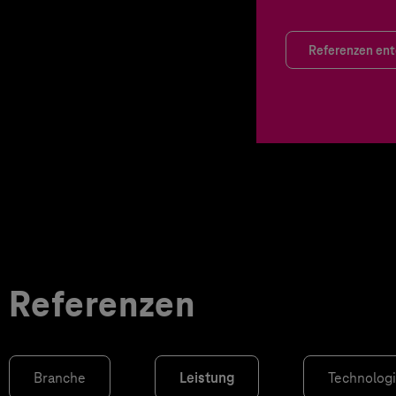
Referenzen en
Referenzen
Branche
Leistung
Technolog