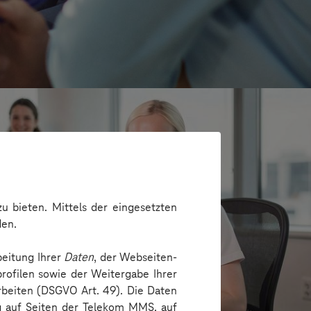
u bieten. Mittels der eingesetzten
den.
beitung Ihrer
Daten
, der Webseiten-
rofilen sowie der Weitergabe Ihrer
arbeiten (DSGVO Art. 49). Die Daten
e
ng auf Seiten der Telekom MMS, auf