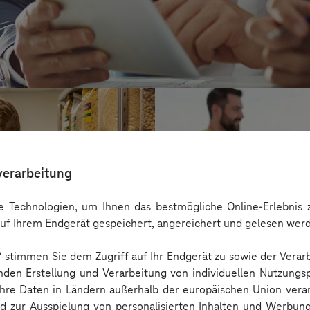
verarbeitung
 Technologien, um Ihnen das bestmögliche Online-Erlebnis z
uf Ihrem Endgerät gespeichert, angereichert und gelesen wer
n“ stimmen Sie dem Zugriff auf Ihr Endgerät zu sowie der Verar
nden Erstellung und Verarbeitung von individuellen Nutzungsp
 Ihre Daten in Ländern außerhalb der europäischen Union ver
Kreis Bergstraß
nd zur Ausspielung von personalisierten Inhalten und Werbu