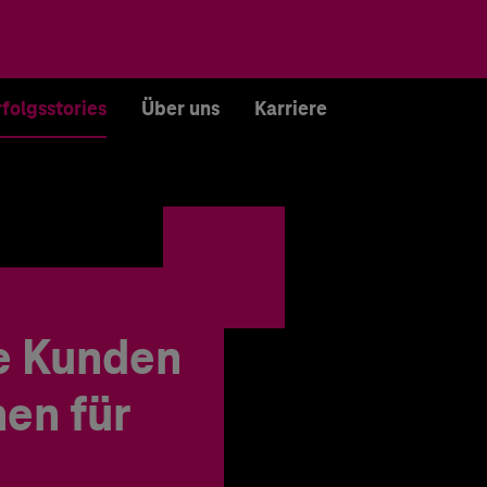
rfolgsstories
Über uns
Karriere
e Kunden
en für