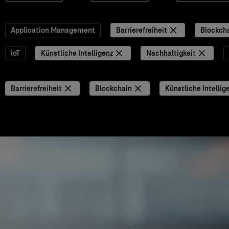
Application Management
Barrierefreiheit
Blockch
IoT
Künstliche Intelligenz
Nachhaltigkeit
Barrierefreiheit
Blockchain
Künstliche Intellig