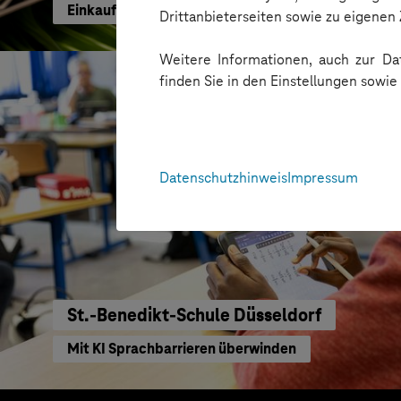
Einkaufen mit KI neu gedacht
Drittanbieterseiten sowie zu eigene
Weitere Informationen, auch zur Dat
finden Sie in den Einstellungen sowi
Datenschutzhinweis
Impressum
St.-Benedikt-Schule Düsseldorf
Mit KI Sprachbarrieren überwinden