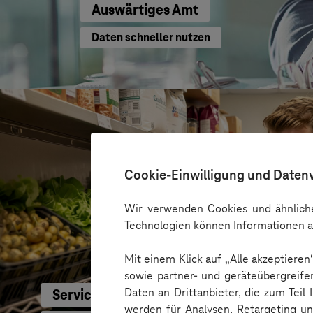
Auswärtiges Amt
Daten schneller nutzen
Cookie-Einwilligung und Daten
Wir verwenden Cookies und ähnliche
Technologien können Informationen a
Mit einem Klick auf „Alle akzeptiere
sowie partner- und geräteübergreife
Daten an Drittanbieter, die zum Teil
Service-Bund
werden für Analysen, Retargeting u