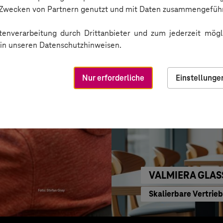
KI für moderne Ver
n Zwecken von Partnern genutzt und mit Daten zusammengeführ
enverarbeitung durch Drittanbieter und zum jederzeit mögli
e in unseren Datenschutzhinweisen.
Nur erforderliche
Einstellunge
VALMIERA GLAS
Skalierbare Vertrie