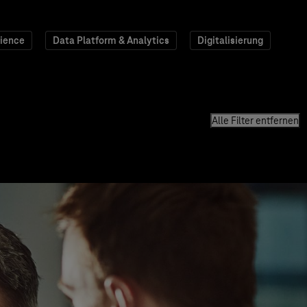
ience
Data Platform & Analytics
Digitalisierung
Alle Filter entfernen