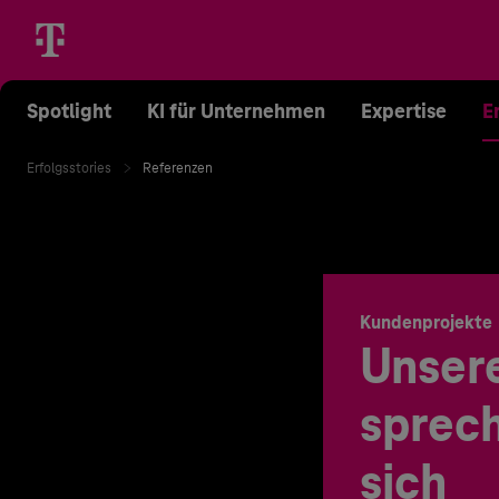
Spotlight
KI für Unternehmen
Expertise
E
Erfolgsstories
Referenzen
Kundenprojekte
Unser
sprech
sich