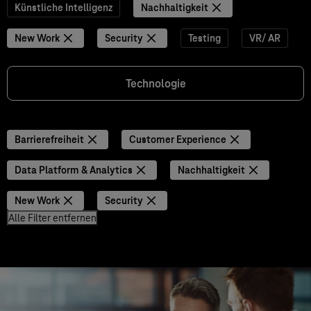
Künstliche Intelligenz
Nachhaltigkeit
New Work
Security
Testing
VR/ AR
Technologie
Barrierefreiheit
Customer Experience
Data Platform & Analytics
Nachhaltigkeit
New Work
Security
Alle Filter entfernen