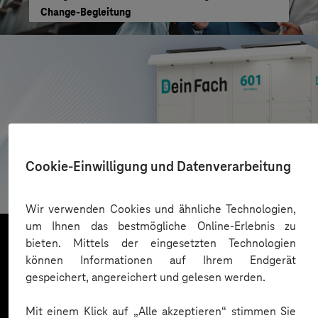
Change-Begleitung
AZL DeinFach
Cookie-Einwilligung und Datenverarbeitung
Digitale Plattform für Paketautomatennetzwerk
Wir verwenden Cookies und ähnliche Technologien,
um Ihnen das bestmögliche Online-Erlebnis zu
bieten. Mittels der eingesetzten Technologien
können Informationen auf Ihrem Endgerät
Mehr laden
gespeichert, angereichert und gelesen werden.
Mit einem Klick auf „Alle akzeptieren“ stimmen Sie