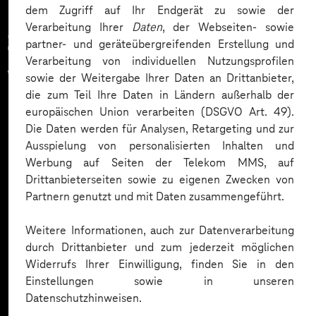
dem Zugriff auf Ihr Endgerät zu sowie der
Verarbeitung Ihrer
Daten
, der Webseiten- sowie
Zahlreiche Unternehmen
partner- und geräteübergreifenden Erstellung und
Verarbeitung von individuellen Nutzungsprofilen
vertrauen auf unsere
sowie der Weitergabe Ihrer Daten an Drittanbieter,
die zum Teil Ihre Daten in Ländern außerhalb der
Expertise. Hier eine Auswahl:
europäischen Union verarbeiten (DSGVO Art. 49).
Die Daten werden für Analysen, Retargeting und zur
Ausspielung von personalisierten Inhalten und
Werbung auf Seiten der Telekom MMS, auf
Drittanbieterseiten sowie zu eigenen Zwecken von
Partnern genutzt und mit Daten zusammengeführt.
Weitere Informationen, auch zur Datenverarbeitung
durch Drittanbieter und zum jederzeit möglichen
Widerrufs Ihrer Einwilligung, finden Sie in den
Einstellungen sowie in unseren
Datenschutzhinweisen.