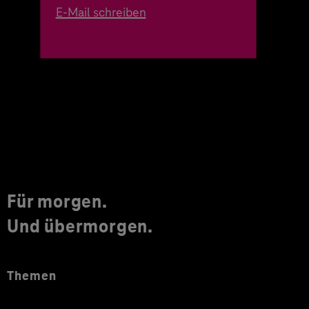
E-Mail schreiben
Für morgen.
Und übermorgen.
Themen