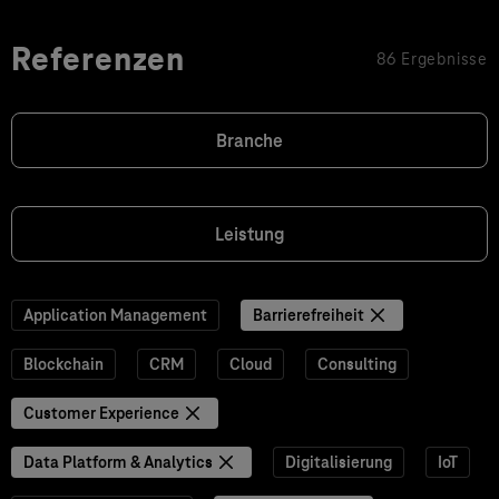
Referenzen
86 Ergebnisse
Branche
Leistung
Application Management
Barrierefreiheit
Blockchain
CRM
Cloud
Consulting
Customer Experience
Data Platform & Analytics
Digitalisierung
IoT