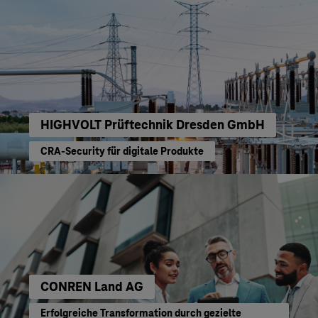
HIGHVOLT Prüftechnik Dresden GmbH
CRA-Security für digitale Produkte
CONREN Land AG
Erfolgreiche Transformation durch gezielte