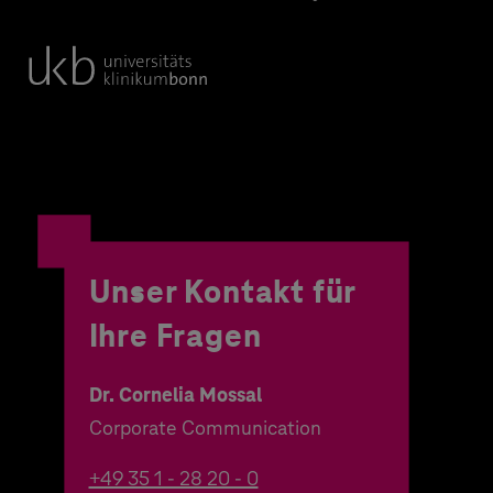
Unser Kontakt für
Ihre Fragen
Dr. Cornelia Mossal
Corporate Communication
+49 35 1 - 28 20 - 0