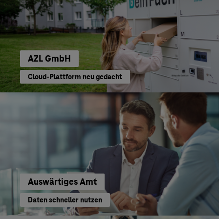
AZL GmbH
Cloud-Plattform neu gedacht
Auswärtiges Amt
Daten schneller nutzen