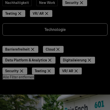
Nachhaltigkeit
New Work
Security
Testing
VR/ AR
Technologie
Barrierefreiheit
Cloud
Data Platform & Analytics
Digitalisierung
Security
Testing
VR/ AR
Alle Filter entfernen