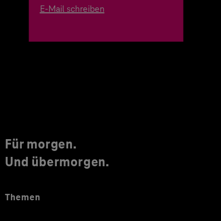
E-Mail schreiben
Für morgen.
Und übermorgen.
Themen