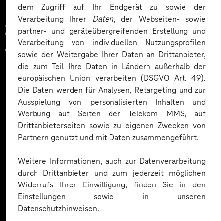
dem Zugriff auf Ihr Endgerät zu sowie der
Verarbeitung Ihrer
Daten
, der Webseiten- sowie
Zahlreiche Unternehmen
partner- und geräteübergreifenden Erstellung und
Verarbeitung von individuellen Nutzungsprofilen
vertrauen auf unsere
sowie der Weitergabe Ihrer Daten an Drittanbieter,
die zum Teil Ihre Daten in Ländern außerhalb der
Expertise. Hier eine Auswahl:
europäischen Union verarbeiten (DSGVO Art. 49).
Die Daten werden für Analysen, Retargeting und zur
Ausspielung von personalisierten Inhalten und
Werbung auf Seiten der Telekom MMS, auf
Drittanbieterseiten sowie zu eigenen Zwecken von
Partnern genutzt und mit Daten zusammengeführt.
Weitere Informationen, auch zur Datenverarbeitung
durch Drittanbieter und zum jederzeit möglichen
Widerrufs Ihrer Einwilligung, finden Sie in den
Einstellungen sowie in unseren
Datenschutzhinweisen.