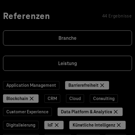
Referenzen
44 Ergebnisse
Branche
Leistung
Application Management
Barrierefreiheit
Blockchain
CRM
Cloud
Consulting
Customer Experience
Data Platform & Analytics
Digitalisierung
IoT
Künstliche Intelligenz