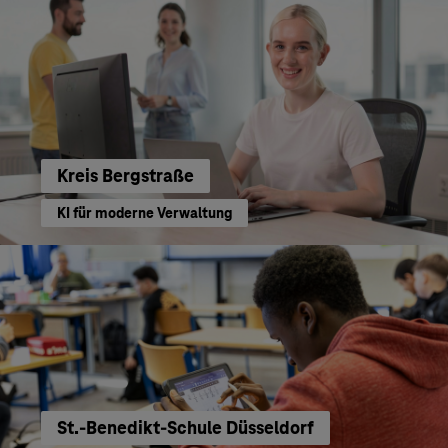
Kreis Bergstraße
KI für moderne Verwaltung
St.-Benedikt-Schule Düsseldorf