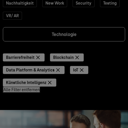
Nachhaltigkeit
New Work
Security
Testing
VR/ AR
Technologie
Barrierefreiheit
Blockchain
Data Platform & Analytics
IoT
Künstliche Intelligenz
Alle Filter entfernen