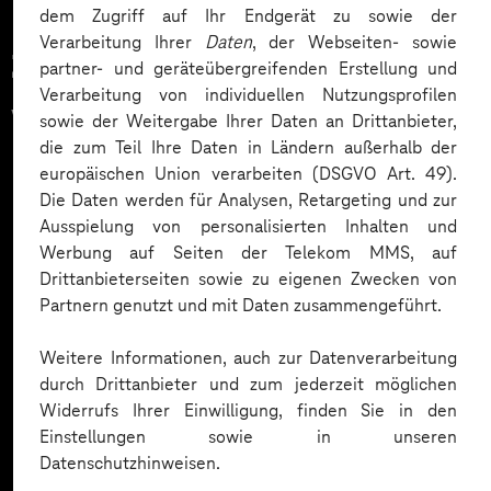
dem Zugriff auf Ihr Endgerät zu sowie der
Verarbeitung Ihrer
Daten
, der Webseiten- sowie
Zahlreiche Unternehmen
partner- und geräteübergreifenden Erstellung und
Verarbeitung von individuellen Nutzungsprofilen
vertrauen auf unsere
sowie der Weitergabe Ihrer Daten an Drittanbieter,
die zum Teil Ihre Daten in Ländern außerhalb der
Expertise. Hier eine Auswahl:
europäischen Union verarbeiten (DSGVO Art. 49).
Die Daten werden für Analysen, Retargeting und zur
Ausspielung von personalisierten Inhalten und
Werbung auf Seiten der Telekom MMS, auf
Drittanbieterseiten sowie zu eigenen Zwecken von
Partnern genutzt und mit Daten zusammengeführt.
Weitere Informationen, auch zur Datenverarbeitung
durch Drittanbieter und zum jederzeit möglichen
Widerrufs Ihrer Einwilligung, finden Sie in den
Einstellungen sowie in unseren
Datenschutzhinweisen.