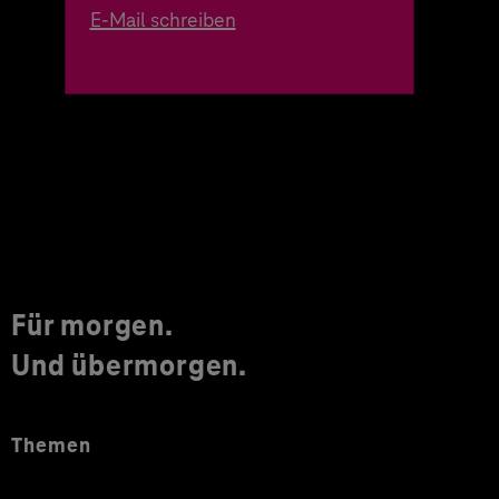
E-Mail schreiben
Für morgen.
Und übermorgen.
Themen