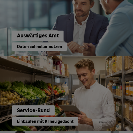
Auswärtiges Amt
Daten schneller nutzen
Service-Bund
Einkaufen mit KI neu gedacht