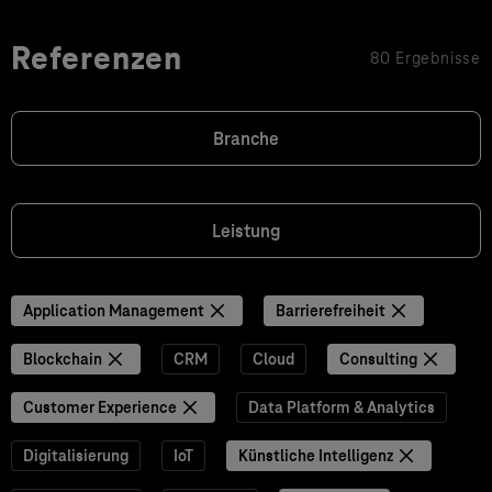
Referenzen
80 Ergebnisse
Branche
Leistung
Application Management
Barrierefreiheit
Blockchain
CRM
Cloud
Consulting
Customer Experience
Data Platform & Analytics
Digitalisierung
IoT
Künstliche Intelligenz