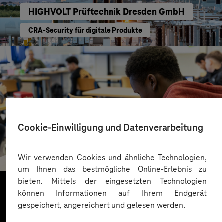
HIGHVOLT Prüftechnik Dresden GmbH
CRA-Security für digitale Produkte
Cookie-Einwilligung und Datenverarbeitung
St.-Benedikt-Schule Düsseldorf
Mit KI Sprachbarrieren überwinden
Wir verwenden Cookies und ähnliche Technologien,
um Ihnen das bestmögliche Online-Erlebnis zu
bieten. Mittels der eingesetzten Technologien
können Informationen auf Ihrem Endgerät
gespeichert, angereichert und gelesen werden.
Mehr laden