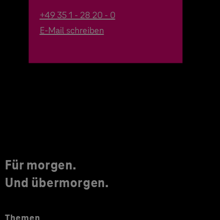
+49 35 1 - 28 20 - 0
E-Mail schreiben
Für morgen.
Und übermorgen.
Themen