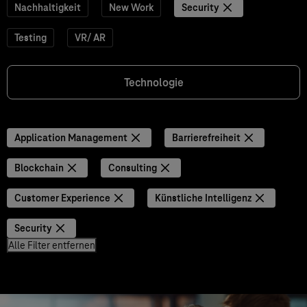
Nachhaltigkeit
New Work
Security
Testing
VR/ AR
Technologie
Application Management
Barrierefreiheit
Blockchain
Consulting
Customer Experience
Künstliche Intelligenz
Security
Alle Filter entfernen