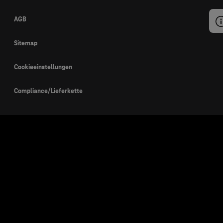
AGB
Sitemap
Cookieeinstellungen
Compliance/Lieferkette