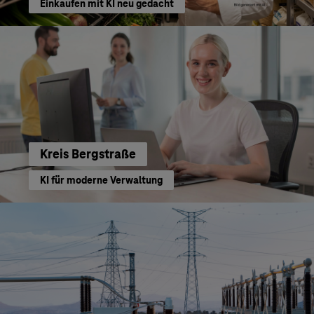
Einkaufen mit KI neu gedacht
Kreis Bergstraße
KI für moderne Verwaltung