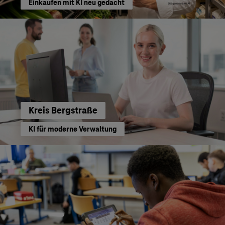
Einkaufen mit KI neu gedacht
Kreis Bergstraße
KI für moderne Verwaltung