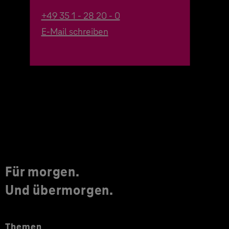
+49 35 1 - 28 20 - 0
E-Mail schreiben
Für morgen.
Und übermorgen.
Themen