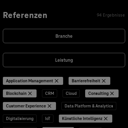
Referenzen
94 Ergebnisse
Branche
Leistung
Application Management
Barrierefreiheit
Blockchain
CRM
Cloud
Consulting
Customer Experience
Data Platform & Analytics
Digitalisierung
IoT
Künstliche Intelligenz