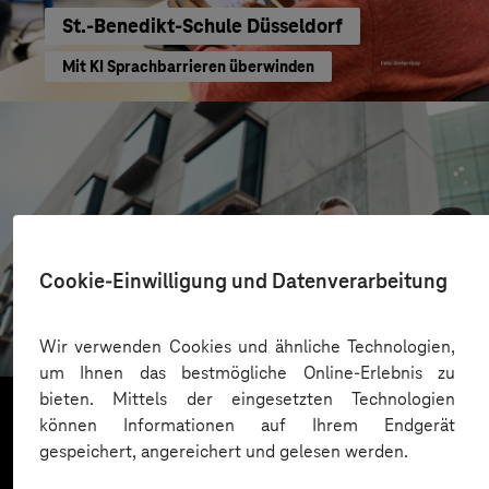
St.-Benedikt-Schule Düsseldorf
Mit KI Sprachbarrieren überwinden
CONREN Land AG
Cookie-Einwilligung und Datenverarbeitung
Erfolgreiche Transformation durch gezielte
Change-Begleitung
Wir verwenden Cookies und ähnliche Technologien,
um Ihnen das bestmögliche Online-Erlebnis zu
bieten. Mittels der eingesetzten Technologien
können Informationen auf Ihrem Endgerät
gespeichert, angereichert und gelesen werden.
Mehr laden