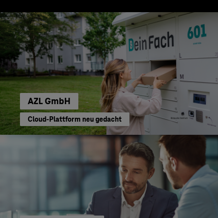
AZL GmbH
Cloud-Plattform neu gedacht