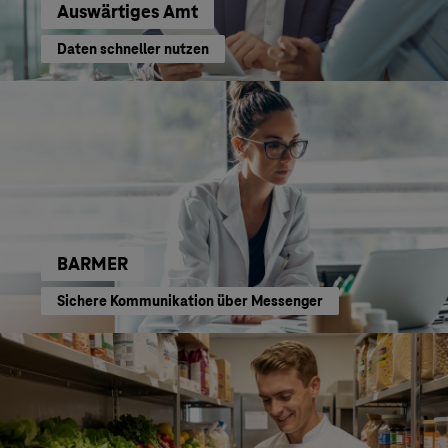
Auswärtiges Amt
Daten schneller nutzen
BARMER
Sichere Kommunikation über Messenger