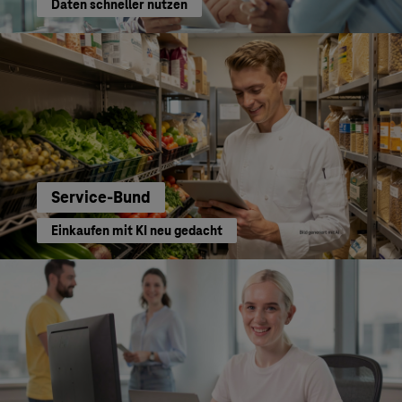
Daten schneller nutzen
Service-Bund
Einkaufen mit KI neu gedacht