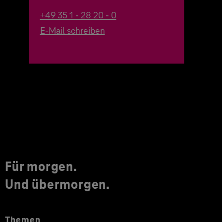
+49 35 1 - 28 20 - 0
E-Mail schreiben
Für morgen.
Und übermorgen.
Themen