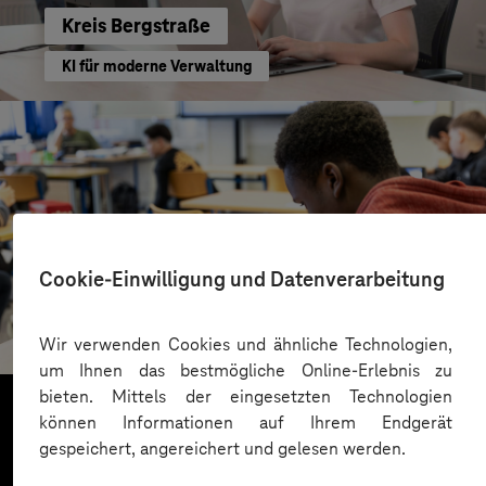
Kreis Bergstraße
KI für moderne Verwaltung
Cookie-Einwilligung und Datenverarbeitung
St.-Benedikt-Schule Düsseldorf
Mit KI Sprachbarrieren überwinden
Wir verwenden Cookies und ähnliche Technologien,
um Ihnen das bestmögliche Online-Erlebnis zu
bieten. Mittels der eingesetzten Technologien
können Informationen auf Ihrem Endgerät
gespeichert, angereichert und gelesen werden.
Mehr laden