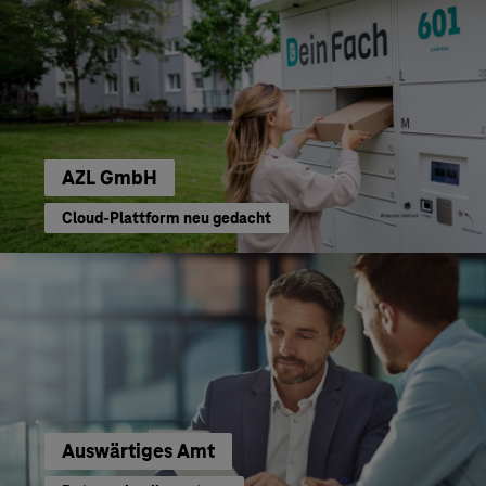
AZL GmbH
Cloud-Plattform neu gedacht
Auswärtiges Amt