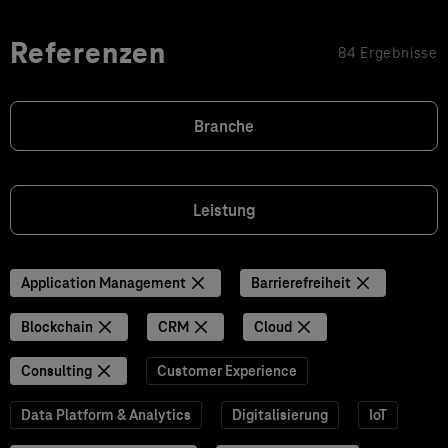
Referenzen
84 Ergebnisse
Branche
Leistung
Application Management
Barrierefreiheit
Blockchain
CRM
Cloud
Consulting
Customer Experience
Data Platform & Analytics
Digitalisierung
IoT