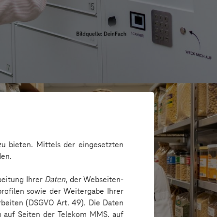
u bieten. Mittels der eingesetzten
den.
beitung Ihrer
Daten
, der Webseiten-
rofilen sowie der Weitergabe Ihrer
arbeiten (DSGVO Art. 49). Die Daten
ng auf Seiten der Telekom MMS, auf