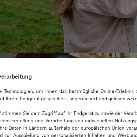
verarbeitung
 Technologien, um Ihnen das bestmögliche Online-Erlebnis z
uf Ihrem Endgerät gespeichert, angereichert und gelesen wer
n“ stimmen Sie dem Zugriff auf Ihr Endgerät zu sowie der Verar
nden Erstellung und Verarbeitung von individuellen Nutzungsp
 Ihre Daten in Ländern außerhalb der europäischen Union ver
nd zur Ausspielung von personalisierten Inhalten und Werbu