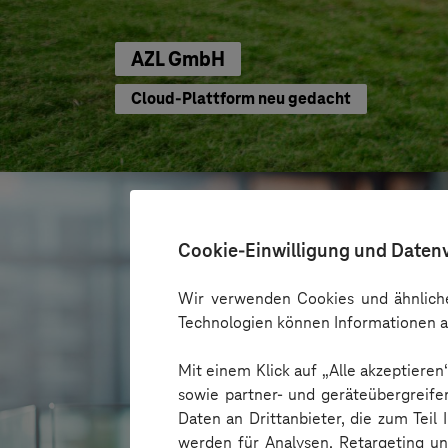
AZL GmbH
Cloud-Plattform neu gedacht
Cookie-Einwilligung und Daten
Wir verwenden Cookies und ähnliche
Technologien können Informationen a
Mit einem Klick auf „Alle akzeptiere
sowie partner- und geräteübergreife
Daten an Drittanbieter, die zum Teil
werden für Analysen, Retargeting u