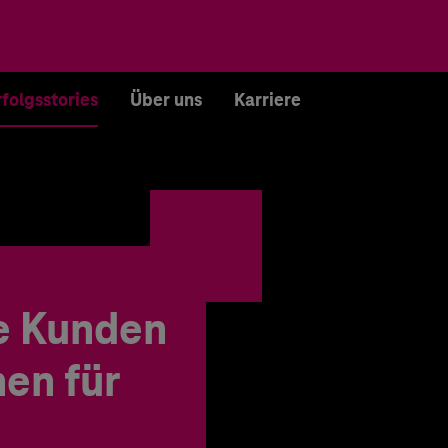
rfolgsstories
Über uns
Karriere
e Kunden
en für