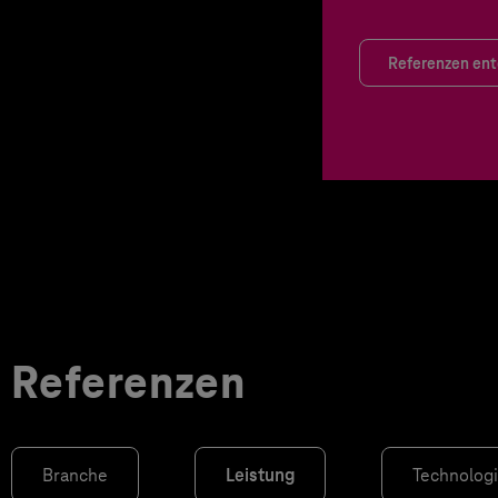
Referenzen en
Referenzen
Branche
Leistung
Technolog