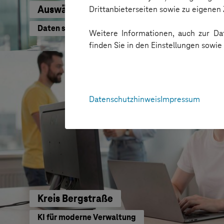
Auswärtiges Amt
Drittanbieterseiten sowie zu eigene
Daten schneller nutzen
Weitere Informationen, auch zur Dat
finden Sie in den Einstellungen sowi
Datenschutzhinweis
Impressum
Kreis Bergstraße
KI für moderne Verwaltung