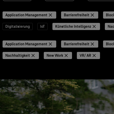
Application Management
Barrierefreiheit
Bloc
Digitalisierung
IoT
Künstliche Intelligenz
Nac
Application Management
Barrierefreiheit
Bloc
Nachhaltigkeit
New Work
VR/ AR