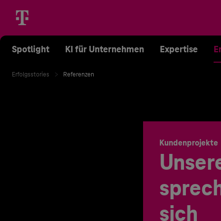
Spotlight
KI für Unternehmen
Expertise
E
Erfolgsstories
Referenzen
Kundenprojekte
Unser
sprech
sich